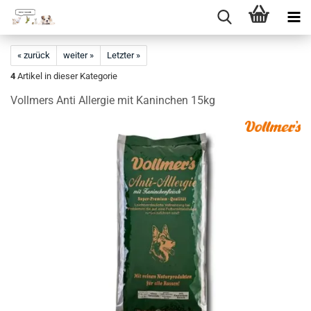
Direkt
zum
« zurück
weiter »
Letzter »
Hauptinhalt
4
Artikel in dieser Kategorie
Vollmers Anti Allergie mit Kaninchen 15kg