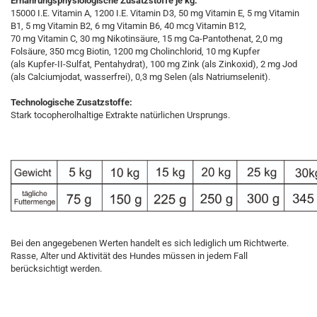
Ernährungsphysiologische Zusatzstoffe je kg:
15000 I.E. Vitamin A, 1200 I.E. Vitamin D3, 50 mg Vitamin E, 5 mg Vitamin
B1, 5 mg Vitamin B2, 6 mg Vitamin B6, 40 mcg Vitamin B12,
70 mg Vitamin C, 30 mg Nikotinsäure, 15 mg Ca-Pantothenat, 2,0 mg
Folsäure, 350 mcg Biotin, 1200 mg Cholinchlorid, 10 mg Kupfer
(als Kupfer-II-Sulfat, Pentahydrat), 100 mg Zink (als Zinkoxid), 2 mg Jod
(als Calciumjodat, wasserfrei), 0,3 mg Selen (als Natriumselenit).
Technologische Zusatzstoffe:
Stark tocopherolhaltige Extrakte natürlichen Ursprungs.
Bei den angegebenen Werten handelt es sich lediglich um Richtwerte.
Rasse, Alter und Aktivität des Hundes müssen in jedem Fall
berücksichtigt werden.