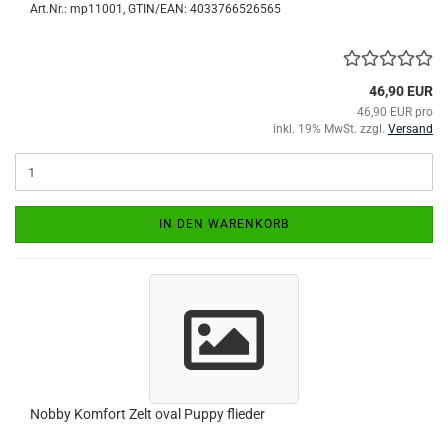
Art.Nr.:
mp11001
GTIN/EAN: 4033766526565
46,90 EUR
46,90 EUR pro
inkl. 19% MwSt. zzgl.
Versand
IN DEN WARENKORB
Nobby Komfort Zelt oval Puppy flieder