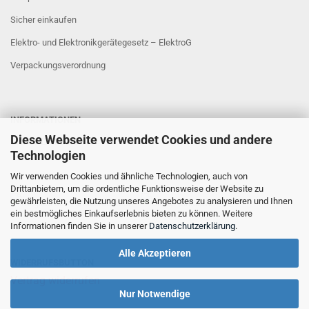
Sicher einkaufen
Elektro- und Elektronikgerätegesetz – ElektroG
Verpackungsverordnung
INFORMATIONEN
Diese Webseite verwendet Cookies und andere
Sicher Einkaufen
Technologien
Wir verwenden Cookies und ähnliche Technologien, auch von
Drittanbietern, um die ordentliche Funktionsweise der Website zu
gewährleisten, die Nutzung unseres Angebotes zu analysieren und Ihnen
ein bestmögliches Einkaufserlebnis bieten zu können. Weitere
Informationen finden Sie in unserer
Datenschutzerklärung
.
Alle Akzeptieren
WIDERRUFSBUTTON
Vertrag widerrufen
Nur Notwendige