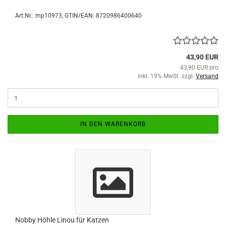
Art.Nr.:
mp10973
GTIN/EAN: 8720986400640
43,90 EUR
43,90 EUR pro
inkl. 19% MwSt. zzgl.
Versand
IN DEN WARENKORB
Nobby Höhle Linou für Katzen