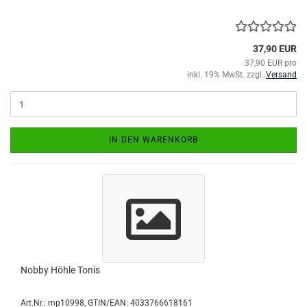
37,90 EUR
37,90 EUR pro
inkl. 19% MwSt. zzgl.
Versand
IN DEN WARENKORB
Nobby Höhle Tonis
Art.Nr.:
mp10998
GTIN/EAN: 4033766618161