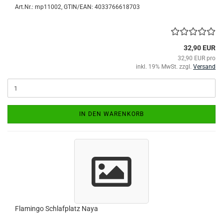
Art.Nr.:
mp11002
GTIN/EAN: 4033766618703
32,90 EUR
32,90 EUR pro
inkl. 19% MwSt. zzgl.
Versand
IN DEN WARENKORB
Flamingo Schlafplatz Naya