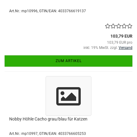
Art.Nr.:
mp10996
GTIN/EAN: 4033766619137
103,79 EUR
103,79 EUR pro
inkl. 19% MwSt. zzgl.
Versand
ZUM ARTIKEL
Nobby Höhle Cacho grau/blau für Katzen
Art.Nr.:
mp10997
GTIN/EAN: 4033766605253