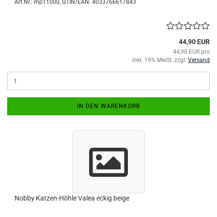
Art.Nr.:
mp11000
GTIN/EAN: 4033766617843
44,90 EUR
44,90 EUR pro
inkl. 19% MwSt. zzgl.
Versand
IN DEN WARENKORB
Nobby Katzen-Höhle Valea eckig beige