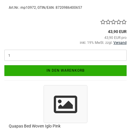
Art.Nr.:
mp10972
GTIN/EAN: 8720986400657
43,90 EUR
43,90 EUR pro
inkl. 19% MwSt. zzgl.
Versand
IN DEN WARENKORB
Quapas Bed Woven Iglo Pink