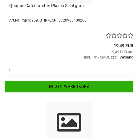
Quapas Catscratcher Plüsch Sisal grau
Art.Nr.:
mp10969
GTIN/EAN: 8720986400206
19,49 EUR
19,49 EUR pro
inkl. 19% MwSt. zzgl.
Versand
IN DEN WARENKORB