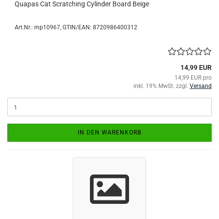
Quapas Cat Scratching Cylinder Board Beige
Art.Nr.:
mp10967
GTIN/EAN: 8720986400312
14,99 EUR
14,99 EUR pro
inkl. 19% MwSt. zzgl.
Versand
IN DEN WARENKORB