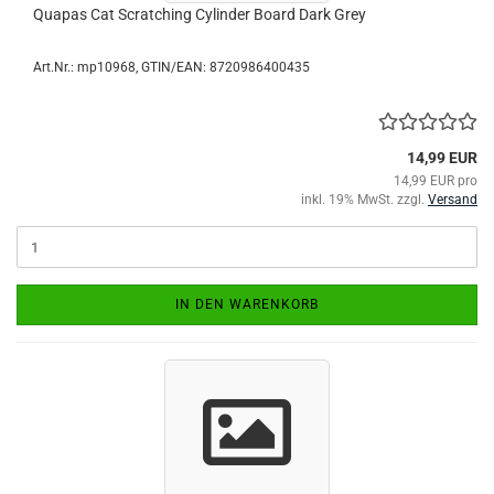
Quapas Cat Scratching Cylinder Board Dark Grey
Art.Nr.:
mp10968
GTIN/EAN: 8720986400435
14,99 EUR
14,99 EUR pro
inkl. 19% MwSt. zzgl.
Versand
IN DEN WARENKORB