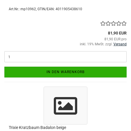
Art.Nr.:
mp10962
GTIN/EAN: 4011905438610
81,90 EUR
81,90 EUR pro
inkl. 19% MwSt. zzgl.
Versand
IN DEN WARENKORB
Trixie Kratzbaum Badalon beige