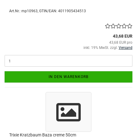
Art.Nr.:
mp10963
GTIN/EAN: 4011905434513
43,68 EUR
43,68 EUR pro
inkl. 19% MwSt. zzgl.
Versand
IN DEN WARENKORB
Trixie Kratzbaum Baza creme 50cm