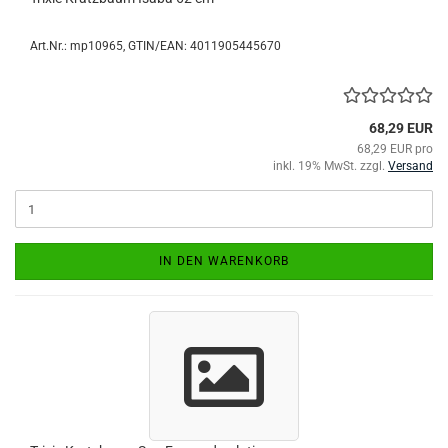
Art.Nr.:
mp10965
GTIN/EAN: 4011905445670
68,29 EUR
68,29 EUR pro
inkl. 19% MwSt. zzgl.
Versand
IN DEN WARENKORB