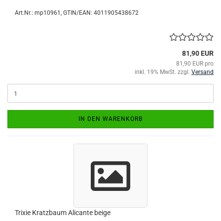
Art.Nr.:
mp10961
GTIN/EAN: 4011905438672
81,90 EUR
81,90 EUR pro
inkl. 19% MwSt. zzgl.
Versand
IN DEN WARENKORB
Trixie Kratzbaum Alicante beige