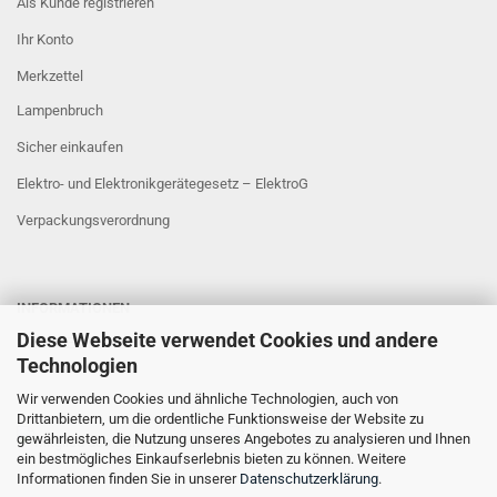
Als Kunde registrieren
Ihr Konto
Merkzettel
Lampenbruch
Sicher einkaufen
Elektro- und Elektronikgerätegesetz – ElektroG
Verpackungsverordnung
INFORMATIONEN
Diese Webseite verwendet Cookies und andere
Sicher Einkaufen
Technologien
Wir verwenden Cookies und ähnliche Technologien, auch von
Drittanbietern, um die ordentliche Funktionsweise der Website zu
gewährleisten, die Nutzung unseres Angebotes zu analysieren und Ihnen
ein bestmögliches Einkaufserlebnis bieten zu können. Weitere
Informationen finden Sie in unserer
Datenschutzerklärung
.