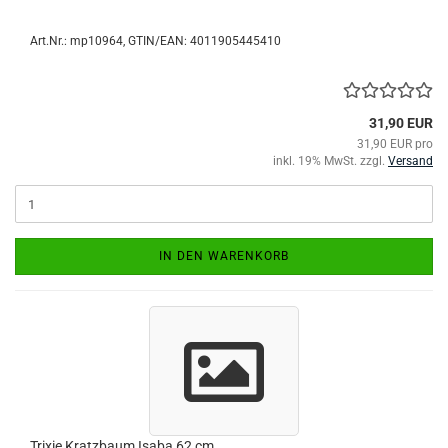
Art.Nr.:
mp10964
GTIN/EAN: 4011905445410
31,90 EUR
31,90 EUR pro
inkl. 19% MwSt. zzgl.
Versand
IN DEN WARENKORB
Trixie Kratzbaum Isaba 62 cm