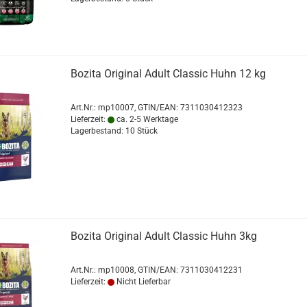
Bozita Original Adult Classic Huhn 12 kg
Art.Nr.:
mp10007
GTIN/EAN: 7311030412323
Lieferzeit:
ca. 2-5 Werktage
Lagerbestand: 10 Stück
Bozita Original Adult Classic Huhn 3kg
Art.Nr.:
mp10008
GTIN/EAN: 7311030412231
Lieferzeit:
Nicht Lieferbar