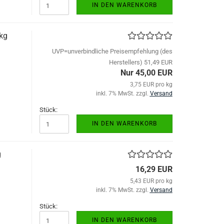
IN DEN WARENKORB
 kg
UVP=unverbindliche Preisempfehlung (des
Herstellers) 51,49 EUR
Nur 45,00 EUR
3,75 EUR pro kg
inkl. 7% MwSt. zzgl.
Versand
Stück:
IN DEN WARENKORB
g
16,29 EUR
5,43 EUR pro kg
inkl. 7% MwSt. zzgl.
Versand
Stück:
IN DEN WARENKORB