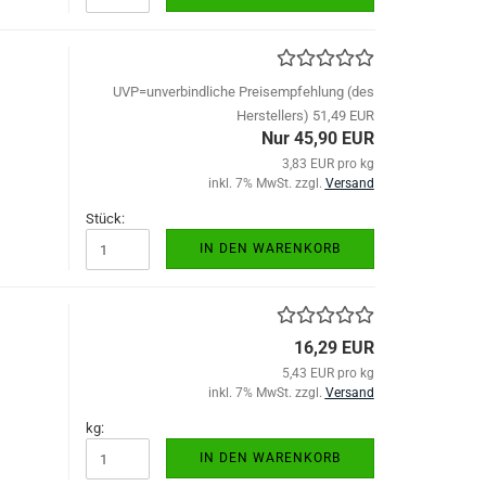
UVP=unverbindliche Preisempfehlung (des
Herstellers) 51,49 EUR
Nur 45,90 EUR
3,83 EUR pro kg
inkl. 7% MwSt. zzgl.
Versand
Stück:
IN DEN WARENKORB
16,29 EUR
5,43 EUR pro kg
inkl. 7% MwSt. zzgl.
Versand
kg:
IN DEN WARENKORB