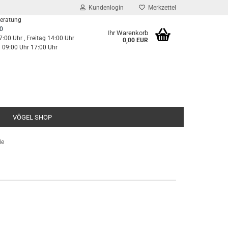
Kundenlogin
Merkzettel
Beratung
0
Ihr Warenkorb
7:00 Uhr , Freitag 14:00 Uhr
0,00 EUR
g 09:00 Uhr 17:00 Uhr
VÖGEL SHOP
de