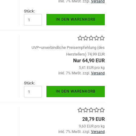
inkl. 7% MwSt. zzgl.
Versand
Stück:
IN DEN WARENKORB
g
UVP=unverbindliche Preisempfehlung (des
Herstellers) 74,99 EUR
Nur 64,90 EUR
5,41 EUR pro kg
inkl. 7% MwSt. zzgl.
Versand
Stück:
IN DEN WARENKORB
28,79 EUR
9,60 EUR pro kg
inkl. 7% MwSt. zzgl.
Versand