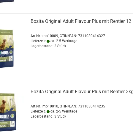
Bozita Original Adult Flavour Plus mit Rentier 12
Art.Nr.:
mp10009
GTIN/EAN: 7311030414327
Lieferzeit:
ca. 2-5 Werktage
Lagerbestand: 3 Stück
Bozita Original Adult Flavour Plus mit Rentier 3k
Art.Nr.:
mp10010
GTIN/EAN: 7311030414235
Lieferzeit:
ca. 2-5 Werktage
Lagerbestand: 3 Stück