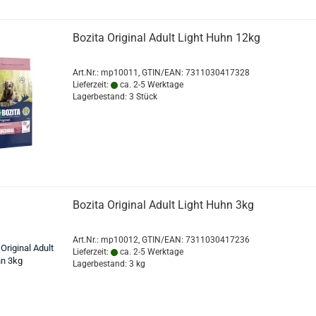
Bozita Original Adult Light Huhn 12kg
Art.Nr.:
mp10011
GTIN/EAN: 7311030417328
Lieferzeit:
ca. 2-5 Werktage
Lagerbestand: 3 Stück
Bozita Original Adult Light Huhn 3kg
Art.Nr.:
mp10012
GTIN/EAN: 7311030417236
Lieferzeit:
ca. 2-5 Werktage
Lagerbestand: 3 kg