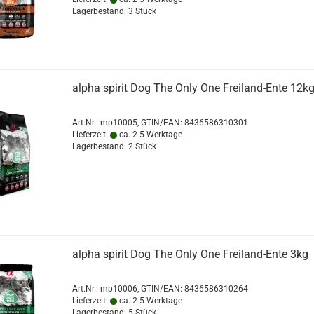
Lagerbestand: 3 Stück
alpha spirit Dog The Only One Freiland-Ente 12k
Art.Nr.:
mp10005
GTIN/EAN: 8436586310301
Lieferzeit:
ca. 2-5 Werktage
Lagerbestand: 2 Stück
alpha spirit Dog The Only One Freiland-Ente 3kg
Art.Nr.:
mp10006
GTIN/EAN: 8436586310264
Lieferzeit:
ca. 2-5 Werktage
Lagerbestand: 5 Stück