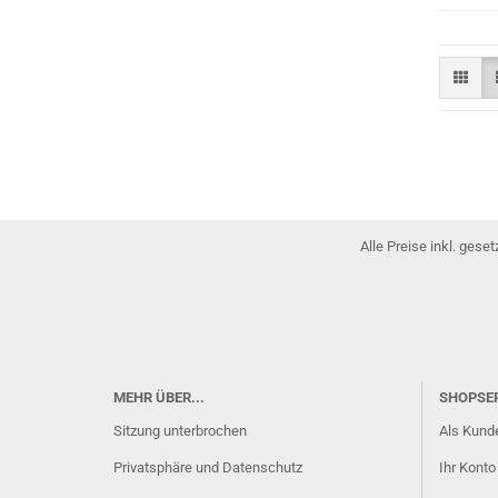
Alle Preise inkl. gese
MEHR ÜBER...
SHOPSE
Sitzung unterbrochen
Als Kunde
Privatsphäre und Datenschutz
Ihr Konto