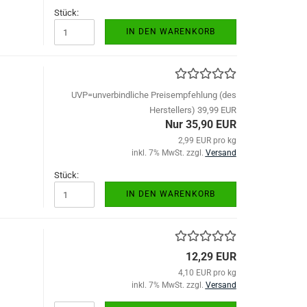
Stück:
IN DEN WARENKORB
UVP=unverbindliche Preisempfehlung (des
Herstellers) 39,99 EUR
Nur 35,90 EUR
2,99 EUR pro kg
inkl. 7% MwSt. zzgl.
Versand
Stück:
IN DEN WARENKORB
12,29 EUR
4,10 EUR pro kg
inkl. 7% MwSt. zzgl.
Versand