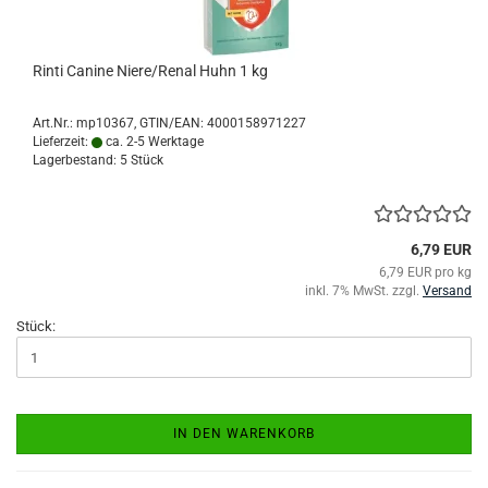
Rinti Canine Niere/Renal Huhn 1 kg
Art.Nr.:
mp10367
GTIN/EAN: 4000158971227
Lieferzeit:
ca. 2-5 Werktage
Lagerbestand: 5 Stück
6,79 EUR
6,79 EUR pro kg
inkl. 7% MwSt. zzgl.
Versand
Stück:
IN DEN WARENKORB