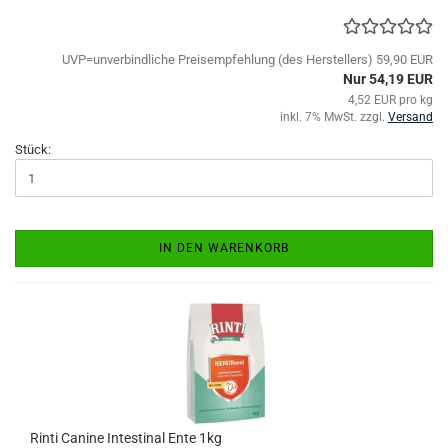
UVP=unverbindliche Preisempfehlung (des Herstellers) 59,90 EUR
Nur 54,19 EUR
4,52 EUR pro kg
inkl. 7% MwSt. zzgl.
Versand
Stück:
IN DEN WARENKORB
Rinti Canine Intestinal Ente 1kg