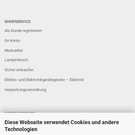
SHOPSERVICE
Als Kunde registrieren
Ihr Konto
Merkzettel
Lampenbruch
Sicher einkaufen
Elektro- und Elektronikgerätegesetz – ElektroG
Verpackungsverordnung
INFORMATIONEN
Diese Webseite verwendet Cookies und andere
Sicher Einkaufen
Technologien