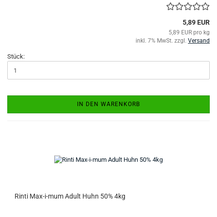
5,89 EUR
5,89 EUR pro kg
inkl. 7% MwSt. zzgl.
Versand
Stück:
IN DEN WARENKORB
Rinti Max-i-mum Adult Huhn 50% 4kg