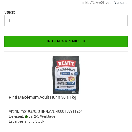
inkl. 7% MwSt. zzgl.
Versand
Stück:
IN DEN WARENKORB
Rinti Max-i-mum Adult Huhn 50% 1kg
Art.Nr.:
mp10370
GTIN/EAN: 4000158911254
Lieferzeit:
ca. 2-5 Werktage
Lagerbestand: 5 Stück