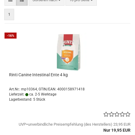
1
-16%
Rinti Canine Intestinal Ente 4 kg
Art.Nr.:
mp10364
GTIN/EAN: 4000158971418
Lieferzeit:
ca. 2-5 Werktage
Lagerbestand: 5 Stück
UVP=unverbindliche Preisempfehlung (des Herstellers) 23,95 EUR
Nur 19,95 EUR