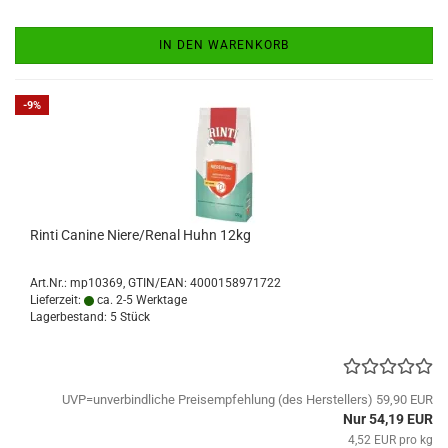
IN DEN WARENKORB
-9%
Rinti Canine Niere/Renal Huhn 12kg
Art.Nr.:
mp10369
GTIN/EAN: 4000158971722
Lieferzeit:
ca. 2-5 Werktage
Lagerbestand: 5 Stück
UVP=unverbindliche Preisempfehlung (des Herstellers) 59,90 EUR
Nur 54,19 EUR
4,52 EUR pro kg