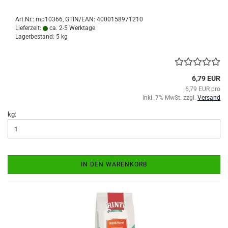
Art.Nr.:
mp10366
GTIN/EAN: 4000158971210
Lieferzeit:
ca. 2-5 Werktage
Lagerbestand: 5 kg
6,79 EUR
6,79 EUR pro
inkl. 7% MwSt. zzgl.
Versand
kg:
IN DEN WARENKORB