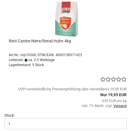
Rinti Canine Niere/Renal Huhn 4kg
Art.Nr.:
mp10368
GTIN/EAN: 4000158971425
Lieferzeit:
ca. 2-5 Werktage
Lagerbestand: 5 Stück
UVP=unverbindliche Preisempfehlung (des Herstellers) 19,95 EUR
Nur 19,95 EUR
4,99 EUR pro kg
inkl. 7% MwSt. zzgl.
Versand
Stück: