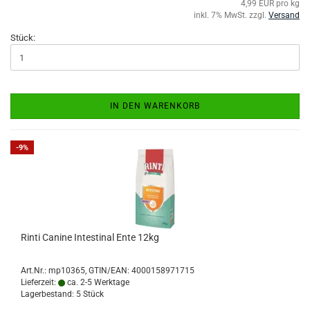
4,99 EUR pro kg
inkl. 7% MwSt. zzgl.
Versand
Stück:
IN DEN WARENKORB
-9%
Rinti Canine Intestinal Ente 12kg
Art.Nr.:
mp10365
GTIN/EAN: 4000158971715
Lieferzeit:
ca. 2-5 Werktage
Lagerbestand: 5 Stück