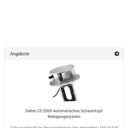
Angebote
Deltec CS 2000 Automatisches Schaumtopf
Reinigungssystem
UVP=unverbindliche Preisempfehlung (des Herstellers) 649,00 EUR