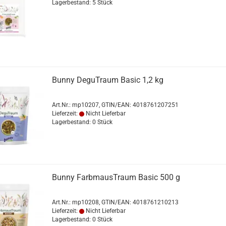
Lagerbestand: 5 Stück
Bunny DeguTraum Basic 1,2 kg
Art.Nr.:
mp10207
GTIN/EAN: 4018761207251
Lieferzeit:
Nicht Lieferbar
Lagerbestand: 0 Stück
Bunny FarbmausTraum Basic 500 g
Art.Nr.:
mp10208
GTIN/EAN: 4018761210213
Lieferzeit:
Nicht Lieferbar
Lagerbestand: 0 Stück