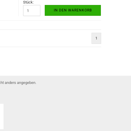
Stück:
IN DEN WARENKORB
1
ht anders angegeben.