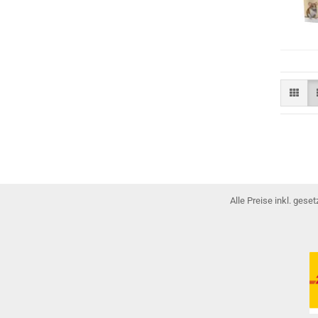
Alle Preise inkl. gese