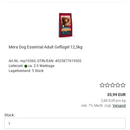
Mera Dog Essential Adult Geflügel 12,5kg
Art.Nr.:
mp10360
GTIN/EAN: 4025877619502
Lieferzeit:
ca. 2-5 Werktage
Lagerbestand: 5 Stück
35,99 EUR
2,88 EUR pro kg
inkl. 7% MwSt. zzgl.
Versand
Stück: