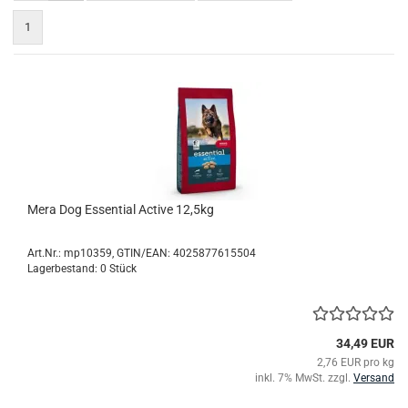
1
Mera Dog Essential Active 12,5kg
Art.Nr.:
mp10359
GTIN/EAN: 4025877615504
Lagerbestand: 0 Stück
34,49 EUR
2,76 EUR pro kg
inkl. 7% MwSt. zzgl.
Versand