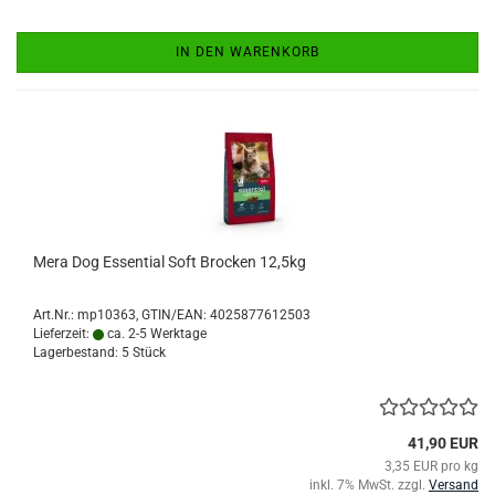
IN DEN WARENKORB
Mera Dog Essential Soft Brocken 12,5kg
Art.Nr.:
mp10363
GTIN/EAN: 4025877612503
Lieferzeit:
ca. 2-5 Werktage
Lagerbestand: 5 Stück
41,90 EUR
3,35 EUR pro kg
inkl. 7% MwSt. zzgl.
Versand