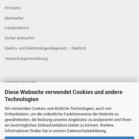
Ihr Konto
Merkzettel
Lampenbruch
Sicher einkaufen
Elektro- und Elektronikgerätegesetz – ElektroG
Verpackungsverordnung
INFORMATIONEN
Diese Webseite verwendet Cookies und andere
Sicher Einkaufen
Technologien
Wir verwenden Cookies und ähnliche Technologien, auch von
Drittanbietern, um die ordentliche Funktionsweise der Website zu
gewährleisten, die Nutzung unseres Angebotes zu analysieren und Ihnen
ein bestmögliches Einkaufserlebnis bieten zu können. Weitere
Informationen finden Sie in unserer
Datenschutzerklärung
.