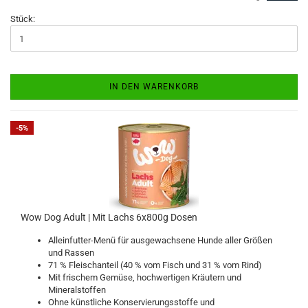
Stück:
IN DEN WARENKORB
-5%
Wow Dog Adult | Mit Lachs 6x800g Dosen
Alleinfutter-Menü für ausgewachsene Hunde aller Größen
und Rassen
71 % Fleischanteil (40 % vom Fisch und 31 % vom Rind)
Mit frischem Gemüse, hochwertigen Kräutern und
Mineralstoffen
Ohne künstliche Konservierungsstoffe und