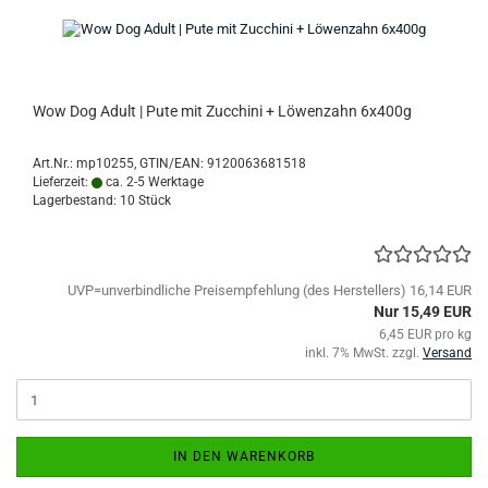
Wow Dog Adult | Pute mit Zucchini + Löwenzahn 6x400g
Art.Nr.:
mp10255
GTIN/EAN: 9120063681518
Lieferzeit:
ca. 2-5 Werktage
Lagerbestand: 10 Stück
UVP=unverbindliche Preisempfehlung (des Herstellers) 16,14 EUR
Nur 15,49 EUR
6,45 EUR pro kg
inkl. 7% MwSt. zzgl.
Versand
IN DEN WARENKORB