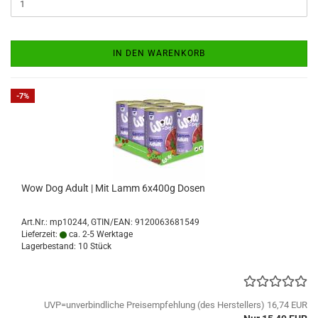
IN DEN WARENKORB
-7%
Wow Dog Adult | Mit Lamm 6x400g Dosen
Art.Nr.:
mp10244
GTIN/EAN: 9120063681549
Lieferzeit:
ca. 2-5 Werktage
Lagerbestand: 10 Stück
UVP=unverbindliche Preisempfehlung (des Herstellers) 16,74 EUR