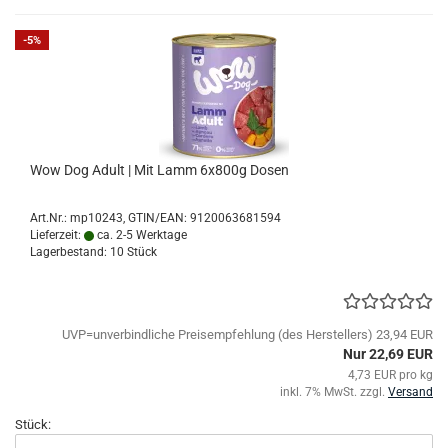
-5%
Wow Dog Adult | Mit Lamm 6x800g Dosen
Art.Nr.:
mp10243
GTIN/EAN: 9120063681594
Lieferzeit:
ca. 2-5 Werktage
Lagerbestand: 10 Stück
UVP=unverbindliche Preisempfehlung (des Herstellers) 23,94 EUR
Nur 22,69 EUR
4,73 EUR pro kg
inkl. 7% MwSt. zzgl.
Versand
Stück: