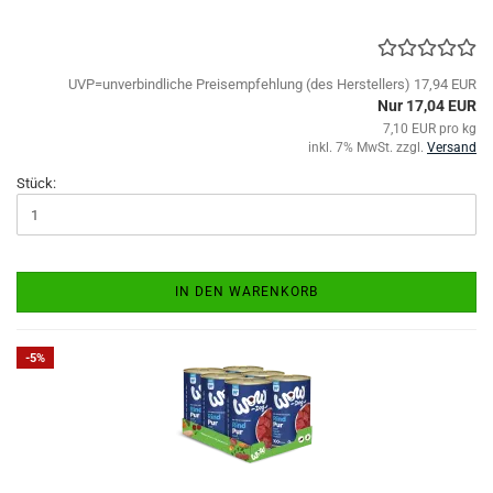
UVP=unverbindliche Preisempfehlung (des Herstellers) 17,94 EUR
Nur 17,04 EUR
7,10 EUR pro kg
inkl. 7% MwSt. zzgl.
Versand
Stück:
IN DEN WARENKORB
-5%