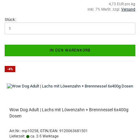
4,73 EUR pro kg
inkl. 7% MwSt. zzgl.
Versand
Stück:
IN DEN WARENKORB
-4%
Wow Dog Adult | Lachs mit Löwenzahn + Brennnessel 6x400g
Dosen
Art.Nr.:
mp10258
GTIN/EAN: 9120063681501
Lieferzeit:
ca. 2-5 Werktage