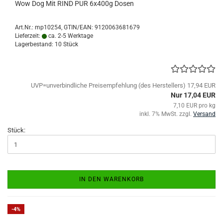
Wow Dog Mit RIND PUR 6x400g Dosen
Art.Nr.:
mp10254
GTIN/EAN: 9120063681679
Lieferzeit:
ca. 2-5 Werktage
Lagerbestand: 10 Stück
UVP=unverbindliche Preisempfehlung (des Herstellers) 17,94 EUR
Nur 17,04 EUR
7,10 EUR pro kg
inkl. 7% MwSt. zzgl.
Versand
Stück:
IN DEN WARENKORB
-4%