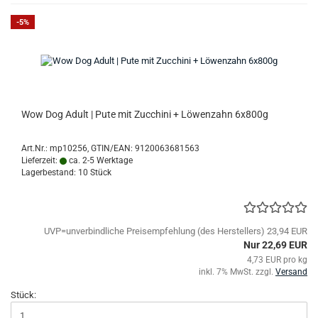
-5%
Wow Dog Adult | Pute mit Zucchini + Löwenzahn 6x800g
Art.Nr.:
mp10256
GTIN/EAN: 9120063681563
Lieferzeit:
ca. 2-5 Werktage
Lagerbestand: 10 Stück
UVP=unverbindliche Preisempfehlung (des Herstellers) 23,94 EUR
Nur 22,69 EUR
4,73 EUR pro kg
inkl. 7% MwSt. zzgl.
Versand
Stück: