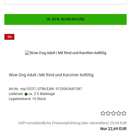
IN DEN WARENKORB
-5%
Wow Dog Adult | Mit Rind und Karotten 6x800g
Art.Nr.:
mp10257
GTIN/EAN: 9120063681587
Lieferzeit:
ca. 2-5 Werktage
Lagerbestand: 10 Stück
UVP=unverbindliche Preisempfehlung (des Herstellers) 23,94 EUR
Nur 22,69 EUR