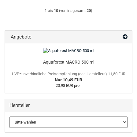
1
bis
10
(von insgesamt
20
)
Angebote
Aquaforest MACRO 500 ml
UVP=unverbindliche Preisempfehlung (des Herstellers) 11,50 EUR
Nur 10,49 EUR
20,98 EUR pro l
Hersteller