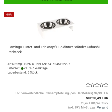
-18%
Flamingo Futter- und Trinknapf Duo dinner Ständer Kobushi
Rechteck
Art.Nr.:
mp11026
GTIN/EAN: 5415245122205
Lieferzeit:
ca. 3 -7 Werktage
Lagerbestand: 5 Stück
UVP=unverbindliche Preisempfehlung (des Herstellers) 34,99 EUR
Nur 28,49 EUR
28,49 EUR pro Stück
inkl. 19% MwSt. zzgl.
Versand