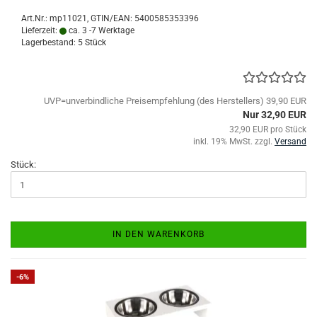
Art.Nr.:
mp11021
GTIN/EAN: 5400585353396
Lieferzeit:
ca. 3 -7 Werktage
Lagerbestand: 5 Stück
UVP=unverbindliche Preisempfehlung (des Herstellers) 39,90 EUR
Nur 32,90 EUR
32,90 EUR pro Stück
inkl. 19% MwSt. zzgl.
Versand
Stück:
IN DEN WARENKORB
-6%