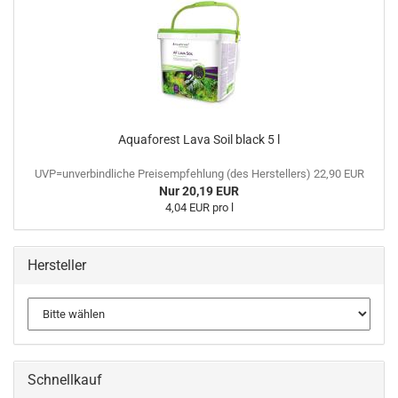
Aquaforest Lava Soil black 5 l
UVP=unverbindliche Preisempfehlung (des Herstellers) 22,90 EUR
Nur 20,19 EUR
4,04 EUR pro l
Hersteller
Schnellkauf