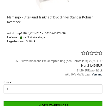
Flamingo Futter- und Trinknapf Duo dinner Ständer Kobushi
Rechteck
Art.Nr.:
mp11025
GTIN/EAN: 5415245122007
Lieferzeit:
ca. 3 -7 Werktage
Lagerbestand: 5 Stück
UVP=unverbindliche Preisempfehlung (des Herstellers) 22,99 EUR
Nur 21,49 EUR
21,49 EUR pro Stück
inkl. 19% MwSt. zzgl.
Versand
Stück:
IN DEN WARENKORB