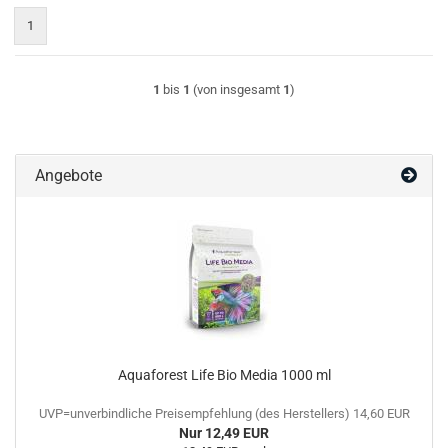
1
1
bis
1
(von insgesamt
1
)
Angebote
Aquaforest Life Bio Media 1000 ml
UVP=unverbindliche Preisempfehlung (des Herstellers) 14,60 EUR
Nur 12,49 EUR