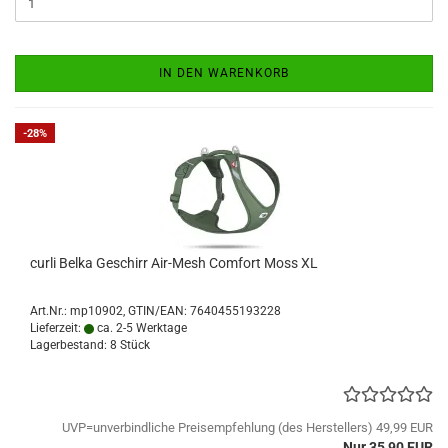
IN DEN WARENKORB
-28%
curli Belka Geschirr Air-Mesh Comfort Moss XL
Art.Nr.:
mp10902
GTIN/EAN: 7640455193228
Lieferzeit:
ca. 2-5 Werktage
Lagerbestand: 8 Stück
UVP=unverbindliche Preisempfehlung (des Herstellers) 49,99 EUR
Nur 35,90 EUR