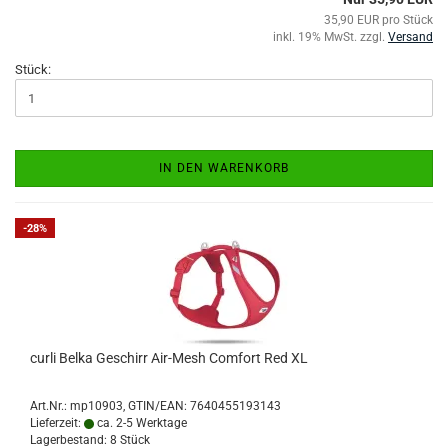
35,90 EUR pro Stück
inkl. 19% MwSt. zzgl.
Versand
Stück:
IN DEN WARENKORB
-28%
curli Belka Geschirr Air-Mesh Comfort Red XL
Art.Nr.:
mp10903
GTIN/EAN: 7640455193143
Lieferzeit:
ca. 2-5 Werktage
Lagerbestand: 8 Stück