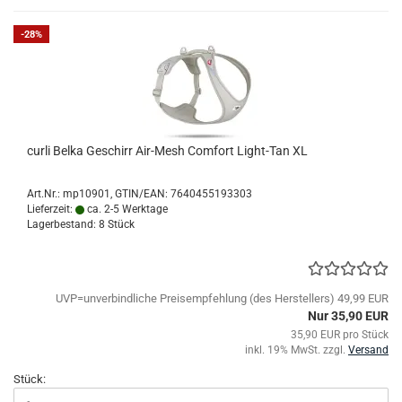
-28%
curli Belka Geschirr Air-Mesh Comfort Light-Tan XL
Art.Nr.:
mp10901
GTIN/EAN: 7640455193303
Lieferzeit:
ca. 2-5 Werktage
Lagerbestand: 8 Stück
UVP=unverbindliche Preisempfehlung (des Herstellers) 49,99 EUR
Nur 35,90 EUR
35,90 EUR pro Stück
inkl. 19% MwSt. zzgl.
Versand
Stück: