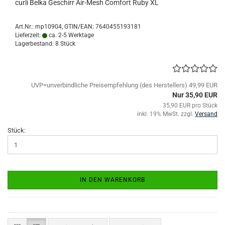
curli Belka Geschirr Air-Mesh Comfort Ruby XL
Art.Nr.:
mp10904
GTIN/EAN: 7640455193181
Lieferzeit:
ca. 2-5 Werktage
Lagerbestand: 8 Stück
UVP=unverbindliche Preisempfehlung (des Herstellers) 49,99 EUR
Nur 35,90 EUR
35,90 EUR pro Stück
inkl. 19% MwSt. zzgl.
Versand
Stück:
IN DEN WARENKORB