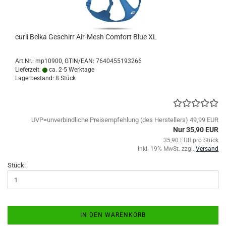
curli Belka Geschirr Air-Mesh Comfort Blue XL
Art.Nr.:
mp10900
GTIN/EAN: 7640455193266
Lieferzeit:
ca. 2-5 Werktage
Lagerbestand: 8 Stück
UVP=unverbindliche Preisempfehlung (des Herstellers) 49,99 EUR
Nur 35,90 EUR
35,90 EUR pro Stück
inkl. 19% MwSt. zzgl.
Versand
Stück:
IN DEN WARENKORB