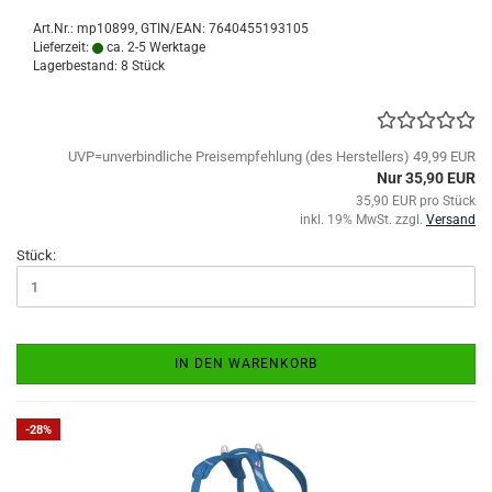
Art.Nr.:
mp10899
GTIN/EAN: 7640455193105
Lieferzeit:
ca. 2-5 Werktage
Lagerbestand: 8 Stück
UVP=unverbindliche Preisempfehlung (des Herstellers) 49,99 EUR
Nur 35,90 EUR
35,90 EUR pro Stück
inkl. 19% MwSt. zzgl.
Versand
Stück:
IN DEN WARENKORB
-28%