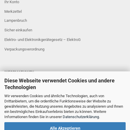
Ihr Konto
Merkzettel
Lampenbruch
Sicher einkaufen
Elektro- und Elektronikgerätegesetz – ElektroG
Verpackungsverordnung
INFORMATIONEN
Diese Webseite verwendet Cookies und andere
Sicher Einkaufen
Technologien
Wir verwenden Cookies und ähnliche Technologien, auch von
Drittanbietern, um die ordentliche Funktionsweise der Website zu
gewährleisten, die Nutzung unseres Angebotes zu analysieren und Ihnen
ein bestmögliches Einkaufserlebnis bieten zu können. Weitere
Informationen finden Sie in unserer
Datenschutzerklärung
.
Alle Akzeptieren