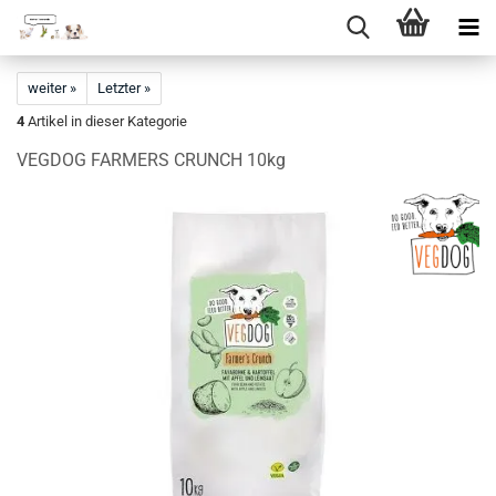
Direkt
zum
weiter »
Letzter »
Hauptinhalt
4
Artikel in dieser Kategorie
VEGDOG FARMERS CRUNCH 10kg