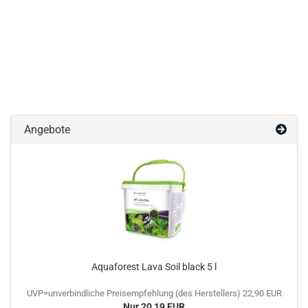
Angebote
Aquaforest Lava Soil black 5 l
UVP=unverbindliche Preisempfehlung (des Herstellers) 22,90 EUR
Nur 20,19 EUR