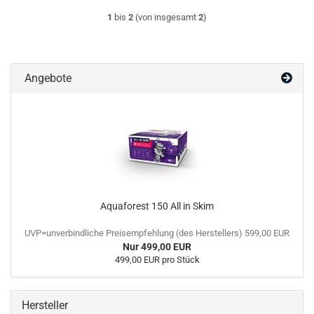
1
bis
2
(von insgesamt
2
)
Angebote
Aquaforest 150 All in Skim
UVP=unverbindliche Preisempfehlung (des Herstellers) 599,00 EUR
Nur 499,00 EUR
499,00 EUR pro Stück
Hersteller