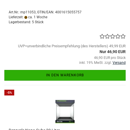
Art.Nr.:
mp11053
GTIN/EAN: 4001615055757
Lieferzeit:
ca. 1 Woche
Lagerbestand: 5 Stück
UVP=unverbindliche Preisempfehlung (des Herstellers) 49,99 EUR
Nur 46,90 EUR
46,90 EUR pro Stück
inkl. 19% MwSt. zzgl.
Versand
IN DEN WARENKORB
-5%