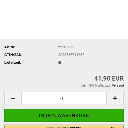
Art.Nr.:
mp10999
GTIN/EAN:
4033766711862
Lieferzeit:
41,90 EUR
inkl. 19% MwSt. zzgl.
Versand