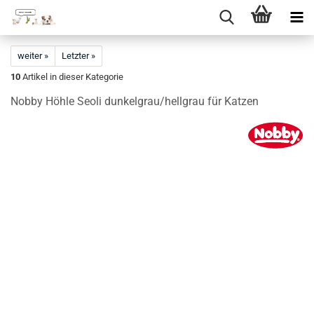
Direkt
zum
weiter »
Letzter »
Hauptinhalt
10
Artikel in dieser Kategorie
Nobby Höhle Seoli dunkelgrau/hellgrau für Katzen