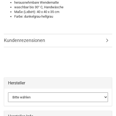
herausnehmbare Wendematte
waschbar bis 30° C, Handwäsche
Maße (LxBxH): 40 x 40 x 35 cm
Farbe: dunkelgrau-hellgrau
Kundenrezensionen
Hersteller