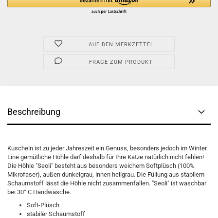
AUF DEN MERKZETTEL
FRAGE ZUM PRODUKT
Beschreibung
Kuscheln ist zu jeder Jahreszeit ein Genuss, besonders jedoch im Winter.
Eine gemütliche Höhle darf deshalb für Ihre Katze natürlich nicht fehlen!
Die Höhle "Seoli" besteht aus besonders weichem Softplüsch (100%
Mikrofaser), außen dunkelgrau, innen hellgrau. Die Füllung aus stabilem
Schaumstoff lässt die Höhle nicht zusammenfallen. "Seoli" ist waschbar
bei 30° C Handwäsche.
Soft-Plüsch
stabiler Schaumstoff