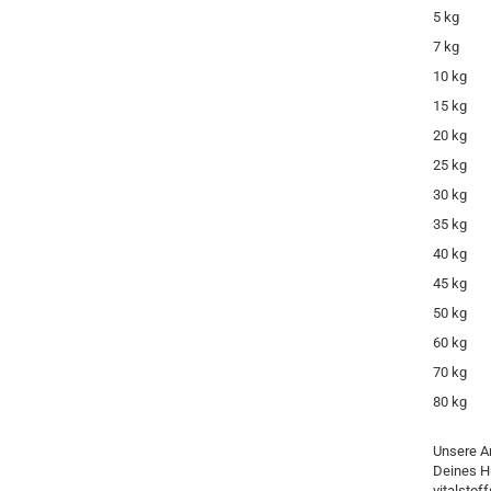
5 kg
7 kg
10 kg
15 kg
20 kg
25 kg
30 kg
35 kg
40 kg
45 kg
50 kg
60 kg
70 kg
80 kg
Unsere A
Deines H
vitalstof