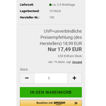
Lieferzeit:
ca. 2-5 Werktage
Lagerbestand:
10
Stück
Hersteller-Nr.:
150
UVP=unverbindliche
Preisempfehlung (des
Herstellers) 18,99 EUR
Nur 17,49 EUR
3,50 EUR pro Stück
inkl. 7% MwSt. zzgl.
Versand
Stück:
Stück