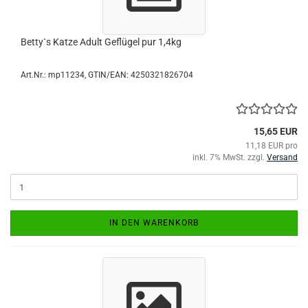
Betty`s Katze Adult Geflügel pur 1,4kg
Art.Nr.:
mp11234
GTIN/EAN: 4250321826704
15,65 EUR
11,18 EUR pro
inkl. 7% MwSt. zzgl.
Versand
IN DEN WARENKORB