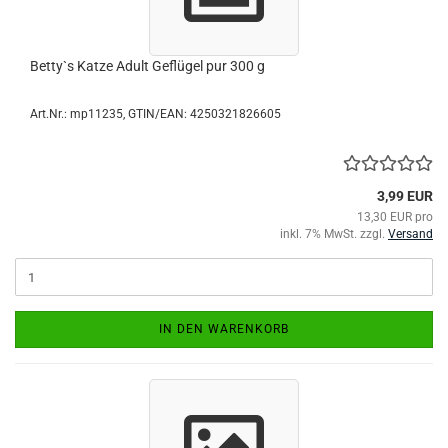
Betty`s Katze Adult Geflügel pur 300 g
Art.Nr.:
mp11235
GTIN/EAN: 4250321826605
3,99 EUR
13,30 EUR pro
inkl. 7% MwSt. zzgl.
Versand
IN DEN WARENKORB