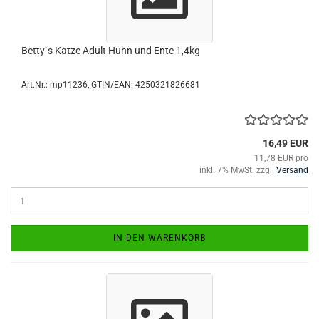
Betty`s Katze Adult Huhn und Ente 1,4kg
Art.Nr.:
mp11236
GTIN/EAN: 4250321826681
16,49 EUR
11,78 EUR pro
inkl. 7% MwSt. zzgl.
Versand
IN DEN WARENKORB