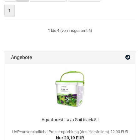
1
1
bis
4
(von insgesamt
4
)
Angebote
Aquaforest Lava Soil black 5 l
UVP=unverbindliche Preisempfehlung (des Herstellers) 22,90 EUR
Nur 20,19 EUR