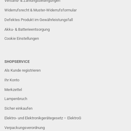
Versand- & Zahlungsbedingungen
Widerrufsrecht & Muster-Widerrufsformular
Defektes Produkt im Gewährleistungsfall
Akku- & Batterieentsorgung
Cookie Einstellungen
SHOPSERVICE
Als Kunde registrieren
Ihr Konto
Merkzettel
Lampenbruch
Sicher einkaufen
Elektro- und Elektronikgerätegesetz – ElektroG
Verpackungsverordnung