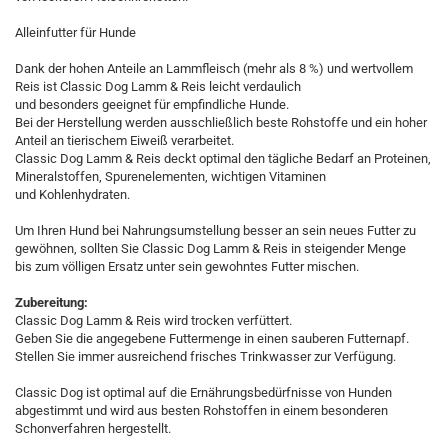
Alleinfutter für Hunde
Dank der hohen Anteile an Lammfleisch (mehr als 8 %) und wertvollem
Reis ist Classic Dog Lamm & Reis leicht verdaulich
und besonders geeignet für empfindliche Hunde.
Bei der Herstellung werden ausschließlich beste Rohstoffe und ein hoher
Anteil an tierischem Eiweiß verarbeitet.
Classic Dog Lamm & Reis deckt optimal den tägliche Bedarf an Proteinen,
Mineralstoffen, Spurenelementen, wichtigen Vitaminen
und Kohlenhydraten.
Um Ihren Hund bei Nahrungsumstellung besser an sein neues Futter zu
gewöhnen, sollten Sie Classic Dog Lamm & Reis in steigender Menge
bis zum völligen Ersatz unter sein gewohntes Futter mischen.
Zubereitung:
Classic Dog Lamm & Reis wird trocken verfüttert.
Geben Sie die angegebene Futtermenge in einen sauberen Futternapf.
Stellen Sie immer ausreichend frisches Trinkwasser zur Verfügung.
Classic Dog ist optimal auf die Ernährungsbedürfnisse von Hunden
abgestimmt und wird aus besten Rohstoffen in einem besonderen
Schonverfahren hergestellt.