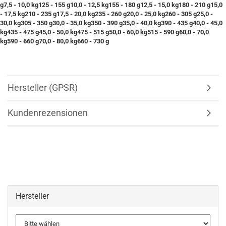
g7,5 - 10,0 kg125 - 155 g10,0 - 12,5 kg155 - 180 g12,5 - 15,0 kg180 - 210 g15,0
- 17,5 kg210 - 235 g17,5 - 20,0 kg235 - 260 g20,0 - 25,0 kg260 - 305 g25,0 -
30,0 kg305 - 350 g30,0 - 35,0 kg350 - 390 g35,0 - 40,0 kg390 - 435 g40,0 - 45,0
kg435 - 475 g45,0 - 50,0 kg475 - 515 g50,0 - 60,0 kg515 - 590 g60,0 - 70,0
kg590 - 660 g70,0 - 80,0 kg660 - 730 g
Hersteller (GPSR)
Kundenrezensionen
Hersteller