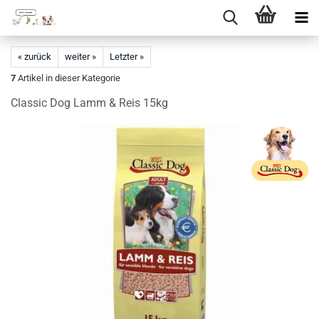
Direkt
zum
« zurück
weiter »
Letzter »
Hauptinhalt
7
Artikel in dieser Kategorie
Classic Dog Lamm & Reis 15kg