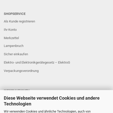
SHOPSERVICE
Als Kunde registrieren
Ihr Konto
Merkzettel
Lampenbruch
Sicher einkaufen
Elektro- und Elektronikgerätegesetz – ElektroG
Verpackungsverordnung
INFORMATIONEN
Diese Webseite verwendet Cookies und andere
Sicher Einkaufen
Technologien
Wir verwenden Cookies und ähnliche Technologien, auch von