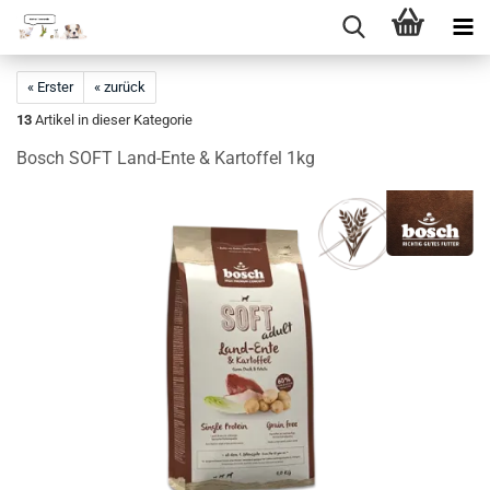
Direkt
zum
« Erster
« zurück
Hauptinhalt
13
Artikel in dieser Kategorie
Bosch SOFT Land-Ente & Kartoffel 1kg