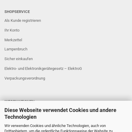
SHOPSERVICE
Als Kunde registrieren
Ihr Konto
Merkzettel
Lampenbruch
Sicher einkaufen
Elektro- und Elektronikgerätegesetz – ElektroG
Verpackungsverordnung
INFORMATIONEN
Diese Webseite verwendet Cookies und andere
Sicher Einkaufen
Technologien
Wir verwenden Cookies und ähnliche Technologien, auch von
Drittanbietern, um die ordentliche Funktionsweise der Website zu