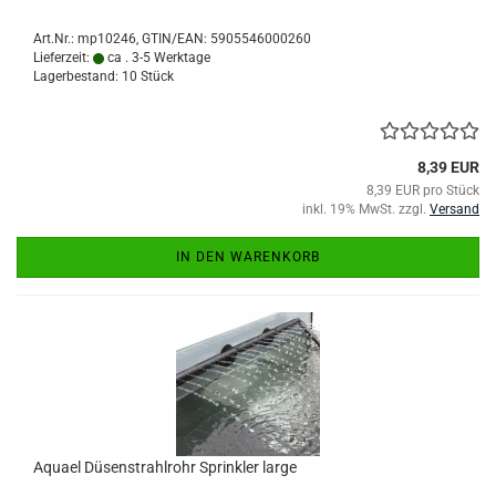
Art.Nr.:
mp10246
GTIN/EAN: 5905546000260
Lieferzeit:
ca . 3-5 Werktage
Lagerbestand: 10 Stück
8,39 EUR
8,39 EUR pro Stück
inkl. 19% MwSt. zzgl.
Versand
IN DEN WARENKORB
Aquael Düsenstrahlrohr Sprinkler large