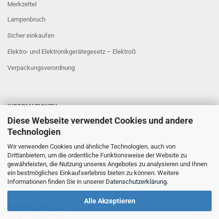
Merkzettel
Lampenbruch
Sicher einkaufen
Elektro- und Elektronikgerätegesetz – ElektroG
Verpackungsverordnung
INFORMATIONEN
Diese Webseite verwendet Cookies und andere
Sicher Einkaufen
Technologien
Wir verwenden Cookies und ähnliche Technologien, auch von
Drittanbietern, um die ordentliche Funktionsweise der Website zu
gewährleisten, die Nutzung unseres Angebotes zu analysieren und Ihnen
ein bestmögliches Einkaufserlebnis bieten zu können. Weitere
Informationen finden Sie in unserer
Datenschutzerklärung
.
Alle Akzeptieren
WIDERRUFSBUTTON