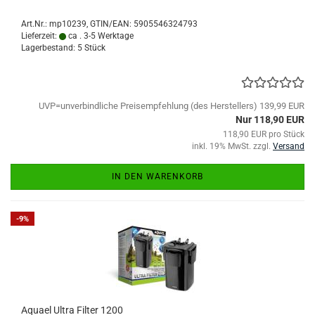
Art.Nr.:
mp10239
GTIN/EAN: 5905546324793
Lieferzeit:
ca . 3-5 Werktage
Lagerbestand: 5 Stück
UVP=unverbindliche Preisempfehlung (des Herstellers) 139,99 EUR
Nur 118,90 EUR
118,90 EUR pro Stück
inkl. 19% MwSt. zzgl.
Versand
IN DEN WARENKORB
-9%
Aquael Ultra Filter 1200