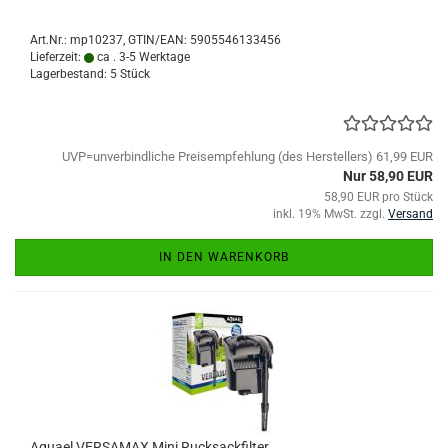
Art.Nr.:
mp10237
GTIN/EAN: 5905546133456
Lieferzeit:
ca . 3-5 Werktage
Lagerbestand: 5 Stück
UVP=unverbindliche Preisempfehlung (des Herstellers) 61,99 EUR
Nur 58,90 EUR
58,90 EUR pro Stück
inkl. 19% MwSt. zzgl.
Versand
IN DEN WARENKORB
Aquael VERSAMAX Mini Rucksackfilter