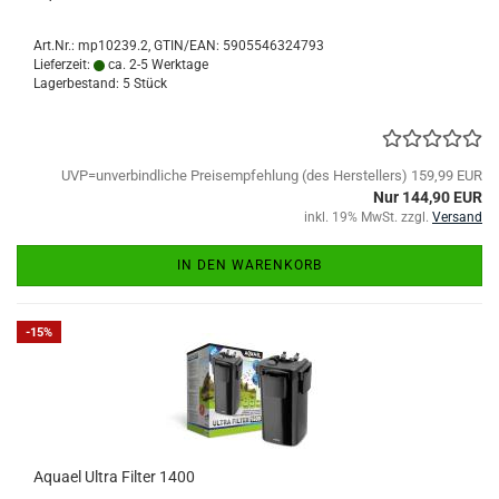
Art.Nr.:
mp10239.2
GTIN/EAN: 5905546324793
Lieferzeit:
ca. 2-5 Werktage
Lagerbestand: 5 Stück
UVP=unverbindliche Preisempfehlung (des Herstellers) 159,99 EUR
Nur 144,90 EUR
inkl. 19% MwSt. zzgl.
Versand
IN DEN WARENKORB
-15%
Aquael Ultra Filter 1400