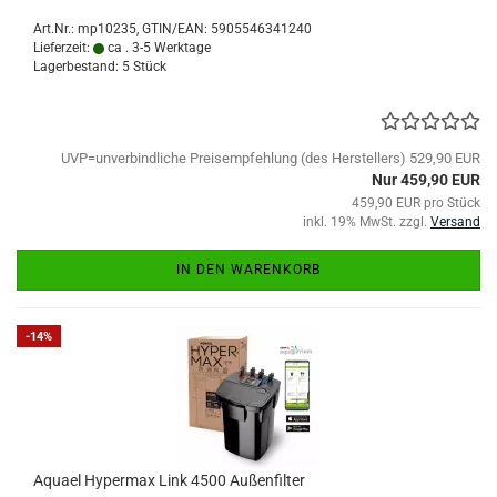
Art.Nr.:
mp10235
GTIN/EAN: 5905546341240
Lieferzeit:
ca . 3-5 Werktage
Lagerbestand: 5 Stück
UVP=unverbindliche Preisempfehlung (des Herstellers) 529,90 EUR
Nur 459,90 EUR
459,90 EUR pro Stück
inkl. 19% MwSt. zzgl.
Versand
IN DEN WARENKORB
-14%
Aquael Hypermax Link 4500 Außenfilter