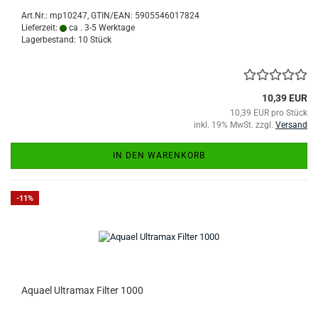
Art.Nr.:
mp10247
GTIN/EAN: 5905546017824
Lieferzeit:
ca . 3-5 Werktage
Lagerbestand: 10 Stück
10,39 EUR
10,39 EUR pro Stück
inkl. 19% MwSt. zzgl.
Versand
IN DEN WARENKORB
-11%
Aquael Ultramax Filter 1000