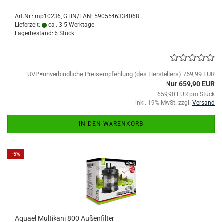
Art.Nr.:
mp10236
GTIN/EAN: 5905546334068
Lieferzeit:
ca . 3-5 Werktage
Lagerbestand: 5 Stück
UVP=unverbindliche Preisempfehlung (des Herstellers) 769,99 EUR
Nur 659,90 EUR
659,90 EUR pro Stück
inkl. 19% MwSt. zzgl.
Versand
IN DEN WARENKORB
-5%
Aquael Multikani 800 Außenfilter