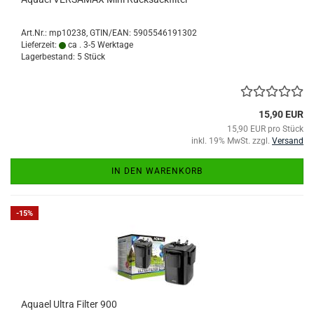
Art.Nr.:
mp10238
GTIN/EAN: 5905546191302
Lieferzeit:
ca . 3-5 Werktage
Lagerbestand: 5 Stück
15,90 EUR
15,90 EUR pro Stück
inkl. 19% MwSt. zzgl.
Versand
IN DEN WARENKORB
-15%
Aquael Ultra Filter 900