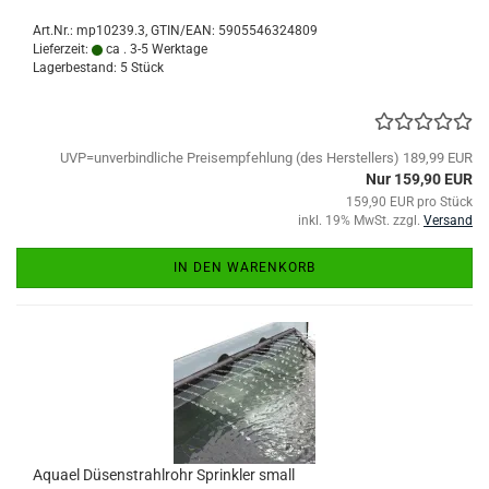
Art.Nr.:
mp10239.3
GTIN/EAN: 5905546324809
Lieferzeit:
ca . 3-5 Werktage
Lagerbestand: 5 Stück
UVP=unverbindliche Preisempfehlung (des Herstellers) 189,99 EUR
Nur 159,90 EUR
159,90 EUR pro Stück
inkl. 19% MwSt. zzgl.
Versand
IN DEN WARENKORB
Aquael Düsenstrahlrohr Sprinkler small