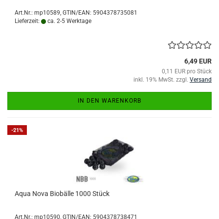
Art.Nr.:
mp10589
GTIN/EAN: 5904378735081
Lieferzeit:
ca. 2-5 Werktage
6,49 EUR
0,11 EUR pro Stück
inkl. 19% MwSt. zzgl.
Versand
IN DEN WARENKORB
-21%
Aqua Nova Biobälle 1000 Stück
Art.Nr.:
mp10590
GTIN/EAN: 5904378738471