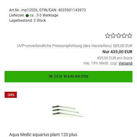
Art.Nr.:
mp12026
GTIN/EAN: 4025901143973
Lieferzeit:
ca . 3-5 Werktage
Lagerbestand: 2 Stück
UVP=unverbindliche Preisempfehlung (des Herstellers) 539,00 EUR
Nur 435,00 EUR
435,00 EUR pro Stück
inkl. 19% MwSt. zzgl.
Versand
IN DEN WARENKORB
-24%
Aqua Medic aquarius plant 120 plus