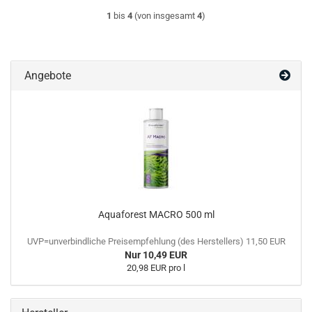
1
bis
4
(von insgesamt
4
)
Angebote
Aquaforest MACRO 500 ml
UVP=unverbindliche Preisempfehlung (des Herstellers) 11,50 EUR
Nur 10,49 EUR
20,98 EUR pro l