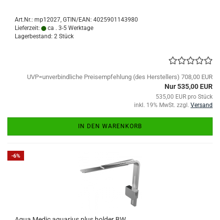
Art.Nr.:
mp12027
GTIN/EAN: 4025901143980
Lieferzeit:
ca . 3-5 Werktage
Lagerbestand: 2 Stück
UVP=unverbindliche Preisempfehlung (des Herstellers) 708,00 EUR
Nur 535,00 EUR
535,00 EUR pro Stück
inkl. 19% MwSt. zzgl.
Versand
IN DEN WARENKORB
-6%
Aqua Medic aquarius plus holder BW