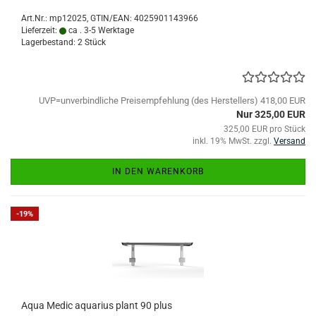
Art.Nr.:
mp12025
GTIN/EAN: 4025901143966
Lieferzeit:
ca . 3-5 Werktage
Lagerbestand: 2 Stück
UVP=unverbindliche Preisempfehlung (des Herstellers) 418,00 EUR
Nur 325,00 EUR
325,00 EUR pro Stück
inkl. 19% MwSt. zzgl.
Versand
IN DEN WARENKORB
-19%
Aqua Medic aquarius plant 90 plus