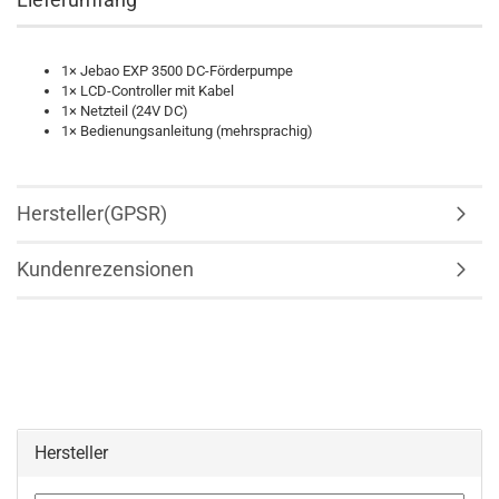
1× Jebao EXP 3500 DC-Förderpumpe
1× LCD-Controller mit Kabel
1× Netzteil (24V DC)
1× Bedienungsanleitung (mehrsprachig)
Hersteller(GPSR)
Kundenrezensionen
Hersteller