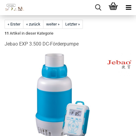
Direkt
zum
« Erster
« zurück
weiter »
Letzter »
Hauptinhalt
11
Artikel in dieser Kategorie
Jebao EXP 3.500 DC-Förderpumpe