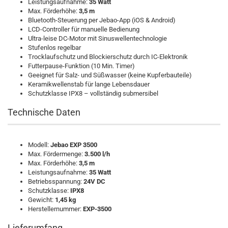
Leistungsaufnahme:
35 Watt
Max. Förderhöhe:
3,5 m
Bluetooth-Steuerung per Jebao-App (iOS & Android)
LCD-Controller für manuelle Bedienung
Ultra-leise DC-Motor mit Sinuswellentechnologie
Stufenlos regelbar
Trocklaufschutz und Blockierschutz durch IC-Elektronik
Futterpause-Funktion (10 Min. Timer)
Geeignet für Salz- und Süßwasser (keine Kupferbauteile)
Keramikwellenstab für lange Lebensdauer
Schutzklasse IPX8 – vollständig submersibel
Technische Daten
Modell:
Jebao EXP 3500
Max. Fördermenge:
3.500 l/h
Max. Förderhöhe:
3,5 m
Leistungsaufnahme:
35 Watt
Betriebsspannung:
24V DC
Schutzklasse:
IPX8
Gewicht:
1,45 kg
Herstellernummer:
EXP-3500
Lieferumfang