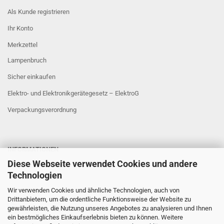
Als Kunde registrieren
Ihr Konto
Merkzettel
Lampenbruch
Sicher einkaufen
Elektro- und Elektronikgerätegesetz – ElektroG
Verpackungsverordnung
INFORMATIONEN
Diese Webseite verwendet Cookies und andere
Sicher Einkaufen
Technologien
Wir verwenden Cookies und ähnliche Technologien, auch von
Drittanbietern, um die ordentliche Funktionsweise der Website zu
gewährleisten, die Nutzung unseres Angebotes zu analysieren und Ihnen
ein bestmögliches Einkaufserlebnis bieten zu können. Weitere