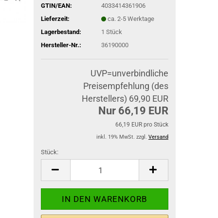
GTIN/EAN:
4033414361906
Lieferzeit:
ca. 2-5 Werktage
Lagerbestand:
1
Stück
Hersteller-Nr.:
36190000
UVP=unverbindliche
Preisempfehlung (des
Herstellers) 69,90 EUR
Nur 66,19 EUR
66,19 EUR pro Stück
inkl. 19% MwSt. zzgl.
Versand
Stück:
Stück