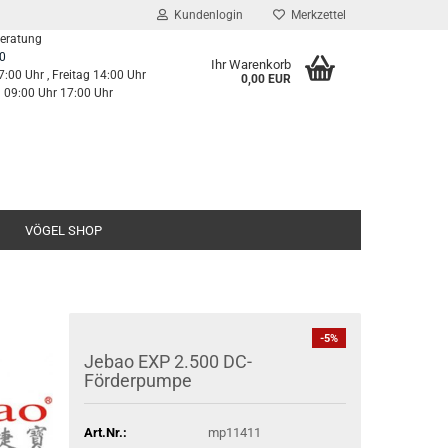
Kundenlogin
Merkzettel
Beratung
0
Ihr Warenkorb
7:00 Uhr , Freitag 14:00 Uhr
0,00 EUR
g 09:00 Uhr 17:00 Uhr
VÖGEL SHOP
-5%
Jebao EXP 2.500 DC-
Förderpumpe
Art.Nr.:
mp11411