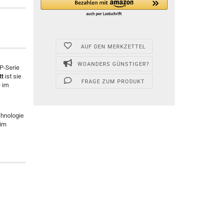
AUF DEN MERKZETTEL
WOANDERS GÜNSTIGER?
P-Serie
tt
ist sie
FRAGE ZUM PRODUKT
 im
chnologie
 im