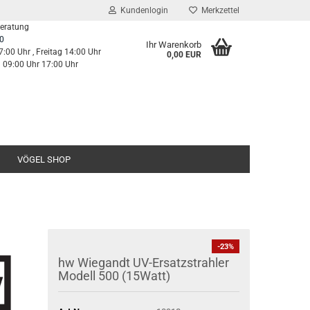
Kundenlogin
Merkzettel
Beratung
0
Ihr Warenkorb
7:00 Uhr , Freitag 14:00 Uhr
0,00 EUR
g 09:00 Uhr 17:00 Uhr
VÖGEL SHOP
-23%
hw Wiegandt UV-Ersatzstrahler
Modell 500 (15Watt)