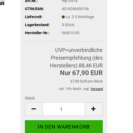
Art.Nr.:
mp10918
GTIN/EAN:
4014246630156
Lieferzeit:
ca. 2-5 Werktage
Lagerbestand:
3
Stück
Hersteller-Nr.:
063015.00
UVP=unverbindliche
Preisempfehlung (des
Herstellers) 88,46 EUR
Nur 67,90 EUR
67,90 EUR pro Stück
inkl. 19% MwSt. zzgl.
Versand
Stück:
Stück