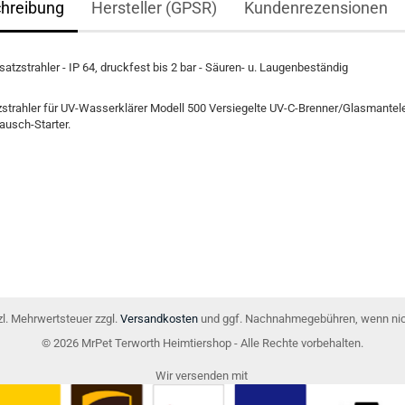
hreibung
Hersteller (GPSR)
Kundenrezensionen
atzstrahler - IP 64, druckfest bis 2 bar - Säuren- u. Laugenbeständig
strahler für UV-Wasserklärer Modell 500 Versiegelte UV-C-Brenner/Glasmantele
tausch-Starter.
tzl. Mehrwertsteuer zzgl.
Versandkosten
und ggf. Nachnahmegebühren, wenn nic
© 2026 MrPet Terworth Heimtiershop - Alle Rechte vorbehalten.
Wir versenden mit