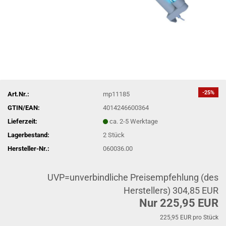
-25%
Art.Nr.:
mp11185
GTIN/EAN:
4014246600364
Lieferzeit:
ca. 2-5 Werktage
Lagerbestand:
2
Stück
Hersteller-Nr.:
060036.00
UVP=unverbindliche Preisempfehlung (des
Herstellers) 304,85 EUR
Nur 225,95 EUR
225,95 EUR pro Stück