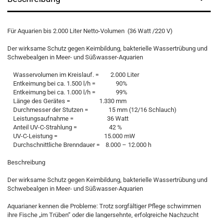
Für Aquarien bis 2.000 Liter Netto-Volumen (36 Watt /220 V)
Der wirksame Schutz gegen Keimbildung, bakterielle Wassertrübung und
Schwebealgen in Meer- und Süßwasser-Aquarien
Wasservolumen im Kreislauf. = 2.000 Liter
Entkeimung bei ca. 1.500 l/h = 90%
Entkeimung bei ca. 1.000 l/h = 99%
Länge des Gerätes = 1.330 mm
Durchmesser der Stutzen = 15 mm (12/16 Schlauch)
Leistungsaufnahme = 36 Watt
Anteil UV-C-Strahlung = 42 %
UV-C-Leistung = 15.000 mW
Durchschnittliche Brenndauer = 8.000 – 12.000 h
Beschreibung
Der wirksame Schutz gegen Keimbildung, bakterielle Wassertrübung und
Schwebealgen in Meer- und Süßwasser-Aquarien
Aquarianer kennen die Probleme: Trotz sorgfältiger Pflege schwimmen
ihre Fische „im Trüben“ oder die langersehnte, erfolgreiche Nachzucht