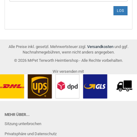
DIE
ARTIKELNUMMER
LOS
AUS
UNSEREM
KATALOG
EIN.
Alle Preise inkl. gesetzl. Mehrwertsteuer zzgl.
Versandkosten
und ggf.
Nachnahmegebühren, wenn nicht anders angegeben.
© 2026 MrPet Terworth Heimtiershop - Alle Rechte vorbehalten.
Wir versenden mit
MEHR ÜBER...
Sitzung unterbrochen
Privatsphäre und Datenschutz