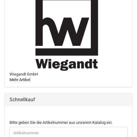
Wiegandt GmbH
Mehr Artikel
Schnellkauf
BITTE
Bitte geben Sie die Artikelnummer aus unserem Katalog ein.
GEBEN
SIE