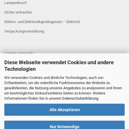
Lampenbruch
Sicher einkaufen
Elektro- und Elektronikgerätegesetz – ElektroG
Verpackungsverordnung
INFORMATIONEN
Diese Webseite verwendet Cookies und andere
Sicher Einkaufen
Technologien
Wir verwenden Cookies und ähnliche Technologien, auch von
Drittanbietern, um die ordentliche Funktionsweise der Website zu
gewährleisten, die Nutzung unseres Angebotes zu analysieren und Ihnen
ein bestmögliches Einkaufserlebnis bieten zu können. Weitere
Informationen finden Sie in unserer
Datenschutzerklärung
.
Alle Akzeptieren
WIDERRUFSBUTTON
Vertrag widerrufen
Nur Notwendige