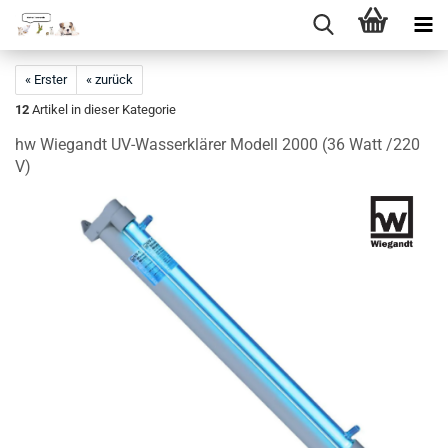
Direkt
zum
« Erster
« zurück
Hauptinhalt
12
Artikel in dieser Kategorie
hw Wiegandt UV-Wasserklärer Modell 2000 (36 Watt /220
V)