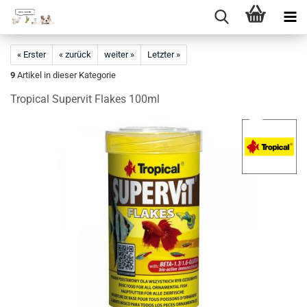
Direkt
zum
« Erster
« zurück
weiter »
Letzter »
Hauptinhalt
9
Artikel in dieser Kategorie
Tropical Supervit Flakes 100ml