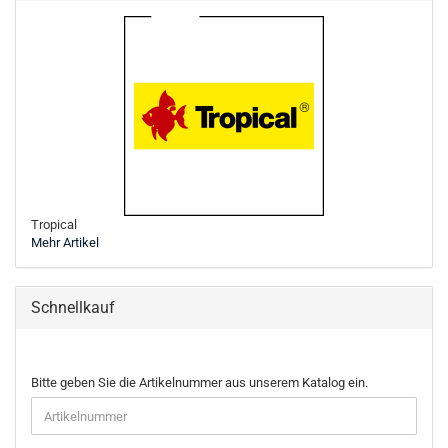
Tropical
Mehr Artikel
Schnellkauf
BITTE
Bitte geben Sie die Artikelnummer aus unserem Katalog ein.
GEBEN
SIE
DIE