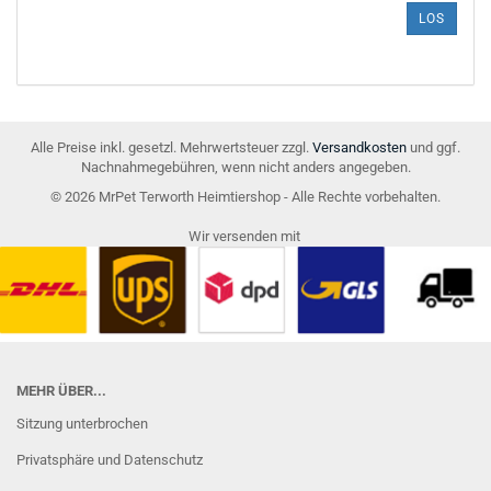
ARTIKELNUMMER
LOS
AUS
UNSEREM
KATALOG
EIN.
Alle Preise inkl. gesetzl. Mehrwertsteuer zzgl.
Versandkosten
und ggf.
Nachnahmegebühren, wenn nicht anders angegeben.
© 2026 MrPet Terworth Heimtiershop - Alle Rechte vorbehalten.
Wir versenden mit
MEHR ÜBER...
Sitzung unterbrochen
Privatsphäre und Datenschutz