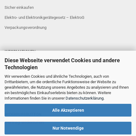
Sicher einkaufen
Elektro- und Elektronikgerätegesetz – ElektroG
Verpackungsverordnung
INFORMATIONEN
Diese Webseite verwendet Cookies und andere
Sicher Einkaufen
Technologien
Wir verwenden Cookies und ähnliche Technologien, auch von
Drittanbietern, um die ordentliche Funktionsweise der Website zu
gewährleisten, die Nutzung unseres Angebotes zu analysieren und Ihnen
ein bestmögliches Einkaufserlebnis bieten zu können. Weitere
Informationen finden Sie in unserer
Datenschutzerklärung
.
Alle Akzeptieren
WIDERRUFSBUTTON
Vertrag widerrufen
Nur Notwendige