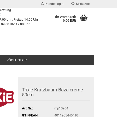
Kundenlogin
Merkzettel
Beratung
0
Ihr Warenkorb
7:00 Uhr , Freitag 14:00 Uhr
0,00 EUR
g 09:00 Uhr 17:00 Uhr
VÖGEL SHOP
Trixie Kratzbaum Baza creme
50cm
Art.Nr.:
mp10964
GTIN/EAN:
4011905445410