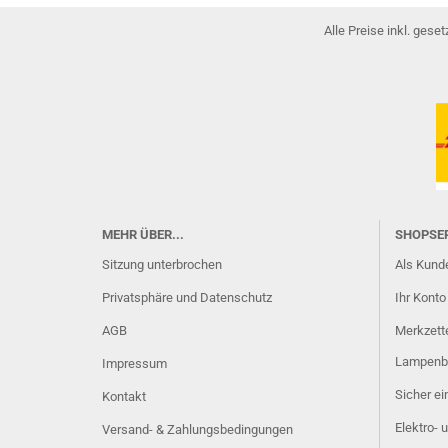
Alle Preise inkl. gese
MEHR ÜBER...
SHOPSE
Sitzung unterbrochen
Als Kunde
Privatsphäre und Datenschutz
Ihr Konto
AGB
Merkzett
Lampenb
Impressum
Sicher e
Kontakt
Elektro- 
Versand- & Zahlungsbedingungen