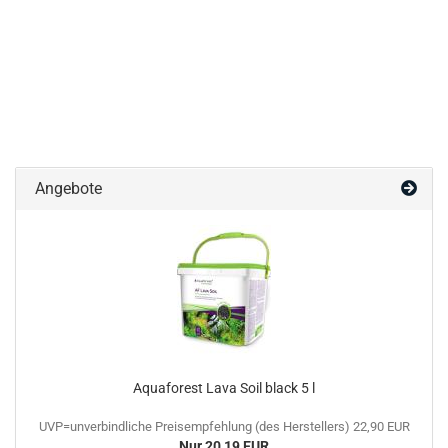
Angebote
Aquaforest Lava Soil black 5 l
UVP=unverbindliche Preisempfehlung (des Herstellers) 22,90 EUR
Nur 20,19 EUR