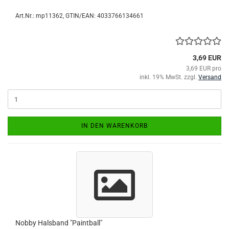
Art.Nr.:
mp11362
GTIN/EAN: 4033766134661
3,69 EUR
3,69 EUR pro
inkl. 19% MwSt. zzgl.
Versand
IN DEN WARENKORB
Nobby Halsband "Paintball"