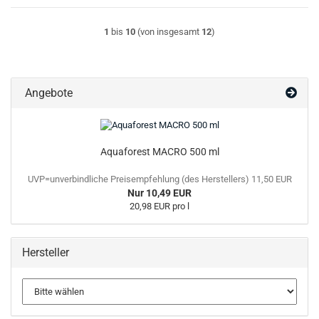
1
bis
10
(von insgesamt
12
)
Angebote
Aquaforest MACRO 500 ml
UVP=unverbindliche Preisempfehlung (des Herstellers) 11,50 EUR
Nur 10,49 EUR
20,98 EUR pro l
Hersteller