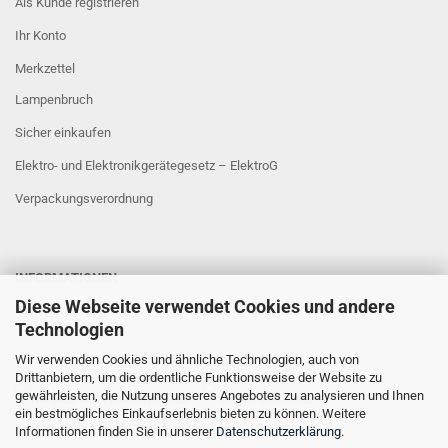
Als Kunde registrieren
Ihr Konto
Merkzettel
Lampenbruch
Sicher einkaufen
Elektro- und Elektronikgerätegesetz – ElektroG
Verpackungsverordnung
INFORMATIONEN
Diese Webseite verwendet Cookies und andere
Sicher Einkaufen
Technologien
Wir verwenden Cookies und ähnliche Technologien, auch von
Drittanbietern, um die ordentliche Funktionsweise der Website zu
gewährleisten, die Nutzung unseres Angebotes zu analysieren und Ihnen
ein bestmögliches Einkaufserlebnis bieten zu können. Weitere
Informationen finden Sie in unserer
Datenschutzerklärung
.