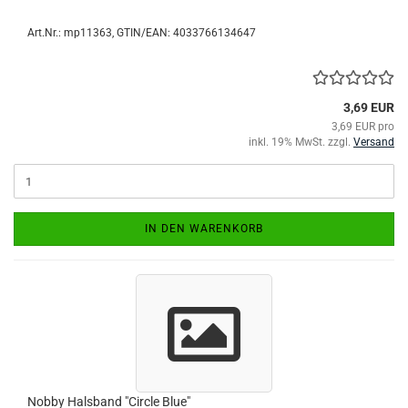
Art.Nr.:
mp11363
GTIN/EAN: 4033766134647
3,69 EUR
3,69 EUR pro
inkl. 19% MwSt. zzgl.
Versand
IN DEN WARENKORB
Nobby Halsband "Circle Blue"