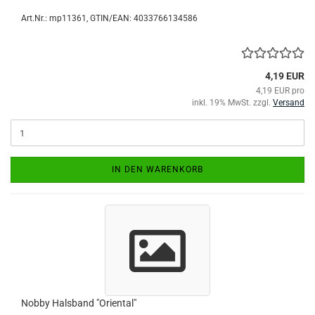
Art.Nr.:
mp11361
GTIN/EAN: 4033766134586
4,19 EUR
4,19 EUR pro
inkl. 19% MwSt. zzgl.
Versand
IN DEN WARENKORB
Nobby Halsband "Oriental"