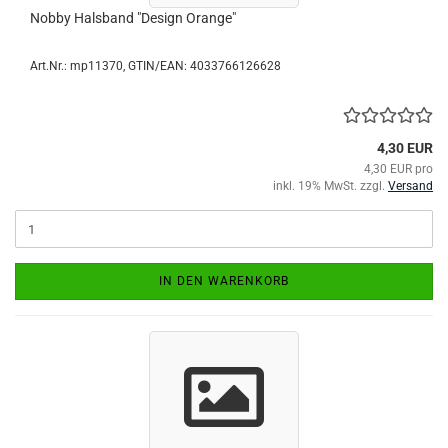
Nobby Halsband "Design Orange"
Art.Nr.:
mp11370
GTIN/EAN: 4033766126628
4,30 EUR
4,30 EUR pro
inkl. 19% MwSt. zzgl.
Versand
IN DEN WARENKORB