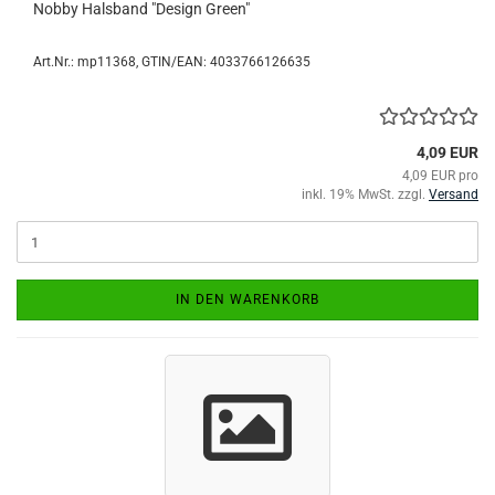
Nobby Halsband "Design Green"
Art.Nr.:
mp11368
GTIN/EAN: 4033766126635
4,09 EUR
4,09 EUR pro
inkl. 19% MwSt. zzgl.
Versand
IN DEN WARENKORB