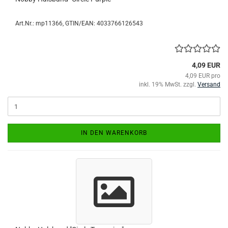
Art.Nr.:
mp11366
GTIN/EAN: 4033766126543
4,09 EUR
4,09 EUR pro
inkl. 19% MwSt. zzgl.
Versand
IN DEN WARENKORB