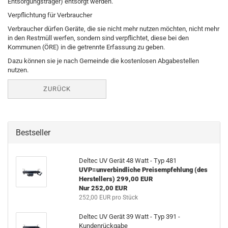
Entsorgungsträger) entsorgt werden.
Verpflichtung für Verbraucher
Verbraucher dürfen Geräte, die sie nicht mehr nutzen möchten, nicht mehr
in den Restmüll werfen, sondern sind verpflichtet, diese bei den
Kommunen (ÖRE) in die getrennte Erfassung zu geben.
Dazu können sie je nach Gemeinde die kostenlosen Abgabestellen
nutzen.
ZURÜCK
Bestseller
Deltec UV Gerät 48 Watt - Typ 481
UVP=unverbindliche Preisempfehlung (des
Herstellers) 299,00 EUR
Nur 252,00 EUR
252,00 EUR pro Stück
Deltec UV Gerät 39 Watt - Typ 391 -
Kundenrückgabe