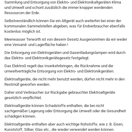
Sammlung und Entsorgung von Elektro- und Elektronikaltgeräten Klima
und Umwelt und schont zusätzlich die immer knapper werdenden
Ressourcen der Erde.
Selbstverständlich können Sie ein Altgerät auch weiterhin bei einer der
kommunalen Sammelstellen abgeben, was für Endverbraucher ebenfalls
kostenlos möglich ist.
Meerwasser Terworth ist von diesem Gesetz Ausgenommen da wir weder
eine Versand- und Lagerfläche haben !
Die Entsorgung von Elektrogeräten und Gasentladungslampen wird durch
das Elektro- und Elektronikgerätegesetz festgelegt.
Das ElektroG regelt das Inverkehrbringen, die Rücknahme und die
umweltverträgliche Entsorgung von Elektro- und Elektronikgeräten.
Elektroaltgeräte, die nicht mehr benutzt werden, dürfen nicht mehr in den
Restmüll geworfen werden.
Daher sind Verbraucher zur Rückgabe gebrauchter Elektroaltgeräte
gesetzlich verpflichtet.
Elektroaltgeräte können Schadstoffe enthalten, die bei nicht
sachgemäßer Lagerung oder Entsorgung die Umwelt oder die Gesundheit
schädigen können.
Elektroaltgeräte enthalten aber auch wichtige Rohstoffe, wie z. B. Eisen,
Kunststoff, Silber, Glas etc., die wieder verwendet werden können.