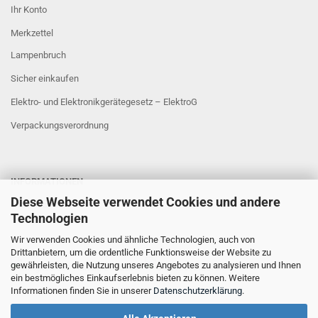
Ihr Konto
Merkzettel
Lampenbruch
Sicher einkaufen
Elektro- und Elektronikgerätegesetz – ElektroG
Verpackungsverordnung
INFORMATIONEN
Diese Webseite verwendet Cookies und andere
Sicher Einkaufen
Technologien
Wir verwenden Cookies und ähnliche Technologien, auch von
Drittanbietern, um die ordentliche Funktionsweise der Website zu
gewährleisten, die Nutzung unseres Angebotes zu analysieren und Ihnen
ein bestmögliches Einkaufserlebnis bieten zu können. Weitere
Informationen finden Sie in unserer
Datenschutzerklärung
.