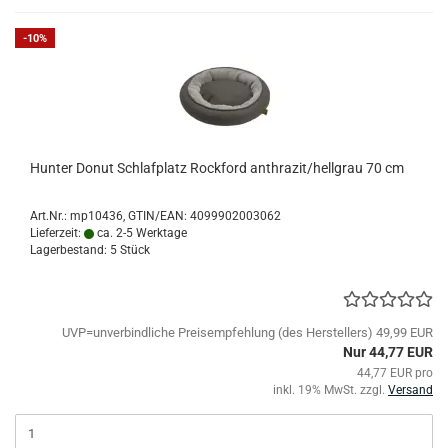
-10%
Hunter Donut Schlafplatz Rockford anthrazit/hellgrau 70 cm
Art.Nr.:
mp10436
GTIN/EAN: 4099902003062
Lieferzeit:
ca. 2-5 Werktage
Lagerbestand: 5 Stück
UVP=unverbindliche Preisempfehlung (des Herstellers) 49,99 EUR
Nur 44,77 EUR
44,77 EUR pro
inkl. 19% MwSt. zzgl.
Versand