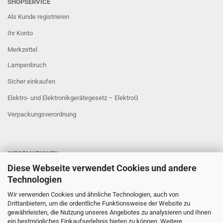
SHOPSERVICE
Als Kunde registrieren
Ihr Konto
Merkzettel
Lampenbruch
Sicher einkaufen
Elektro- und Elektronikgerätegesetz – ElektroG
Verpackungsverordnung
INFORMATIONEN
Diese Webseite verwendet Cookies und andere
Sicher Einkaufen
Technologien
Wir verwenden Cookies und ähnliche Technologien, auch von
Drittanbietern, um die ordentliche Funktionsweise der Website zu
gewährleisten, die Nutzung unseres Angebotes zu analysieren und Ihnen
ein bestmögliches Einkaufserlebnis bieten zu können. Weitere