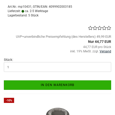
Art.Nr.:
mp10431
GTIN/EAN: 4099902003185
Lieferzeit:
ca. 2-5 Werktage
Lagerbestand: 5 Stück
UVP=unverbindliche Preisempfehlung (des Herstellers) 49,99 EUR
Nur 44,77 EUR
44,77 EUR pro Stück
inkl. 19% MwSt. zzgl.
Versand
Stück:
IN DEN WARENKORB
-10%