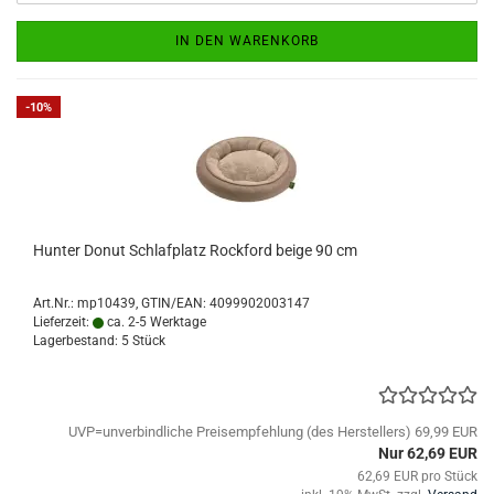
IN DEN WARENKORB
-10%
Hunter Donut Schlafplatz Rockford beige 90 cm
Art.Nr.:
mp10439
GTIN/EAN: 4099902003147
Lieferzeit:
ca. 2-5 Werktage
Lagerbestand: 5 Stück
UVP=unverbindliche Preisempfehlung (des Herstellers) 69,99 EUR
Nur 62,69 EUR
62,69 EUR pro Stück