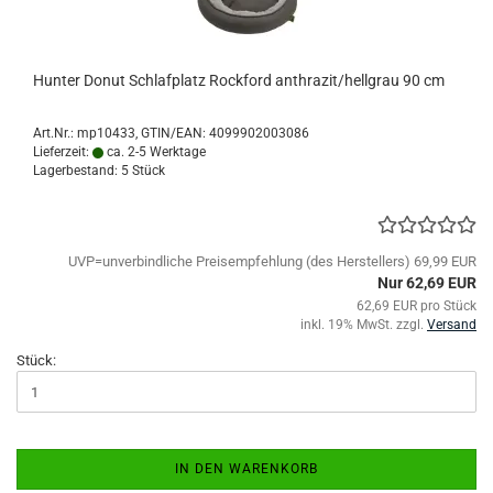
Hunter Donut Schlafplatz Rockford anthrazit/hellgrau 90 cm
Art.Nr.:
mp10433
GTIN/EAN: 4099902003086
Lieferzeit:
ca. 2-5 Werktage
Lagerbestand: 5 Stück
UVP=unverbindliche Preisempfehlung (des Herstellers) 69,99 EUR
Nur 62,69 EUR
62,69 EUR pro Stück
inkl. 19% MwSt. zzgl.
Versand
Stück:
IN DEN WARENKORB