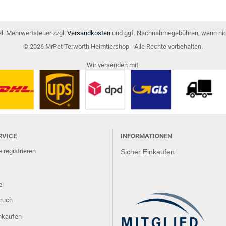
tzl. Mehrwertsteuer zzgl.
Versandkosten
und ggf. Nachnahmegebühren, wenn nic
© 2026 MrPet Terworth Heimtiershop - Alle Rechte vorbehalten.
Wir versenden mit
RVICE
INFORMATIONEN
 registrieren
Sicher Einkaufen
el
ruch
inkaufen