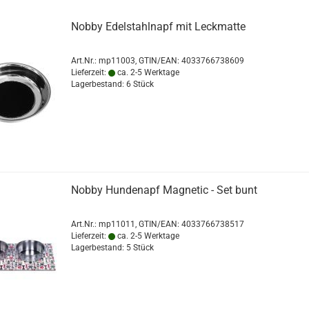
Nobby Edelstahlnapf mit Leckmatte
Art.Nr.:
mp11003
GTIN/EAN: 4033766738609
Lieferzeit:
ca. 2-5 Werktage
Lagerbestand: 6 Stück
Nobby Hundenapf Magnetic - Set bunt
Art.Nr.:
mp11011
GTIN/EAN: 4033766738517
Lieferzeit:
ca. 2-5 Werktage
Lagerbestand: 5 Stück