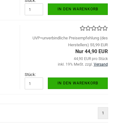
Stück:
IN DEN WARENKORB
UVP=unverbindliche Preisempfehlung (des
Herstellers) 55,99 EUR
Nur 44,90 EUR
44,90 EUR pro Stück
inkl. 19% MwSt. zzgl.
Versand
Stück:
IN DEN WARENKORB
1