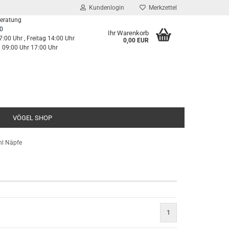
Kundenlogin
Merkzettel
Beratung
0
Ihr Warenkorb
7:00 Uhr , Freitag 14:00 Uhr
0,00 EUR
g 09:00 Uhr 17:00 Uhr
VÖGEL SHOP
hl Näpfe
1