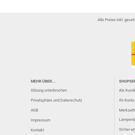
Alle Preise inkl. gese
MEHR ÜBER...
SHOPSE
Sitzung unterbrochen
Als Kunde
Privatsphäre und Datenschutz
Ihr Konto
AGB
Merkzett
Lampenb
Impressum
Sicher e
Kontakt