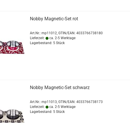
Nobby Magnetic-Set rot
Art.Nr.:
mp11012
GTIN/EAN: 4033766738180
Lieferzeit:
ca. 2-5 Werktage
Lagerbestand: 5 Stück
Nobby Magnetic-Set schwarz
Art.Nr.:
mp11013
GTIN/EAN: 4033766738173
Lieferzeit:
ca. 2-5 Werktage
Lagerbestand: 5 Stück