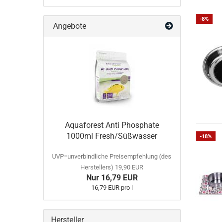
-8%
Angebote
Aquaforest Anti Phosphate
1000ml Fresh/Süßwasser
-18%
UVP=unverbindliche Preisempfehlung (des
Herstellers) 19,90 EUR
Nur 16,79 EUR
16,79 EUR pro l
Hersteller