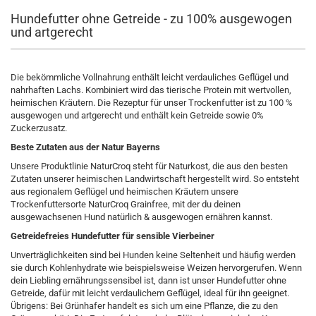
Hundefutter ohne Getreide - zu 100% ausgewogen
und artgerecht
Die bekömmliche Vollnahrung enthält leicht verdauliches Geflügel und
nahrhaften Lachs. Kombiniert wird das tierische Protein mit wertvollen,
heimischen Kräutern. Die Rezeptur für unser Trockenfutter ist zu 100 %
ausgewogen und artgerecht und enthält kein Getreide sowie 0%
Zuckerzusatz.
Beste Zutaten aus der Natur Bayerns
Unsere Produktlinie NaturCroq steht für Naturkost, die aus den besten
Zutaten unserer heimischen Landwirtschaft hergestellt wird. So entsteht
aus regionalem Geflügel und heimischen Kräutern unsere
Trockenfuttersorte NaturCroq Grainfree, mit der du deinen
ausgewachsenen Hund natürlich & ausgewogen ernähren kannst.
Getreidefreies Hundefutter für sensible Vierbeiner
Unverträglichkeiten sind bei Hunden keine Seltenheit und häufig werden
sie durch Kohlenhydrate wie beispielsweise Weizen hervorgerufen. Wenn
dein Liebling ernährungssensibel ist, dann ist unser Hundefutter ohne
Getreide, dafür mit leicht verdaulichem Geflügel, ideal für ihn geeignet.
Übrigens: Bei Grünhafer handelt es sich um eine Pflanze, die zu den