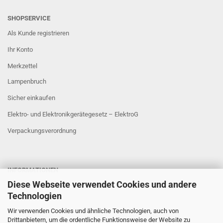
SHOPSERVICE
Als Kunde registrieren
Ihr Konto
Merkzettel
Lampenbruch
Sicher einkaufen
Elektro- und Elektronikgerätegesetz – ElektroG
Verpackungsverordnung
INFORMATIONEN
Diese Webseite verwendet Cookies und andere
Sicher Einkaufen
Technologien
Wir verwenden Cookies und ähnliche Technologien, auch von
Drittanbietern, um die ordentliche Funktionsweise der Website zu