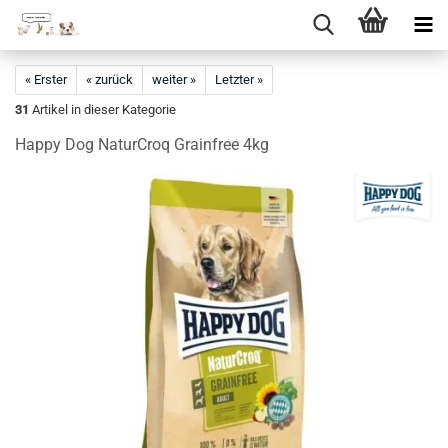
Direkt
zum
« Erster
« zurück
weiter »
Letzter »
Hauptinhalt
31
Artikel in dieser Kategorie
Happy Dog NaturCroq Grainfree 4kg