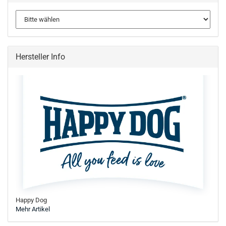
Hersteller Info
Happy Dog
Mehr Artikel