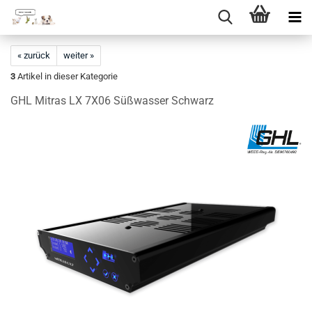
Direkt
zum
« zurück
weiter »
Hauptinhalt
3
Artikel in dieser Kategorie
GHL Mitras LX 7X06 Süßwasser Schwarz