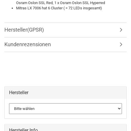
Osram Oslon SSL Red, 1 x Osram Oslon SSL Hyperred
Mitras LX 7006 hat 6 Cluster ( = 72 LEDs insgesamt)
Hersteller(GPSR)
Kundenrezensionen
Hersteller
Hersteller Info