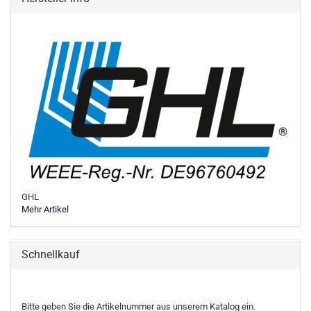
GHL
Mehr Artikel
Schnellkauf
BITTE
Bitte geben Sie die Artikelnummer aus unserem Katalog ein.