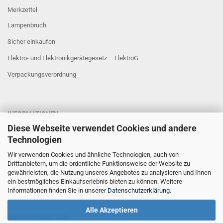
Merkzettel
Lampenbruch
Sicher einkaufen
Elektro- und Elektronikgerätegesetz – ElektroG
Verpackungsverordnung
INFORMATIONEN
Diese Webseite verwendet Cookies und andere
Sicher Einkaufen
Technologien
Wir verwenden Cookies und ähnliche Technologien, auch von
Drittanbietern, um die ordentliche Funktionsweise der Website zu
gewährleisten, die Nutzung unseres Angebotes zu analysieren und Ihnen
ein bestmögliches Einkaufserlebnis bieten zu können. Weitere
Informationen finden Sie in unserer
Datenschutzerklärung
.
Alle Akzeptieren
WIDERRUFSBUTTON