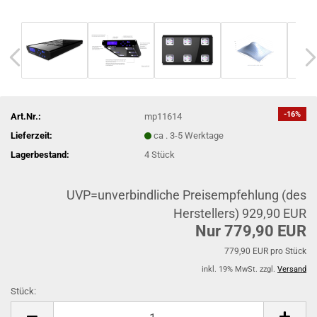
-16%
Art.Nr.:
mp11614
Lieferzeit:
ca . 3-5 Werktage
Lagerbestand:
4
Stück
UVP=unverbindliche Preisempfehlung (des
Herstellers) 929,90 EUR
Nur 779,90 EUR
779,90 EUR pro Stück
inkl. 19% MwSt. zzgl.
Versand
Stück:
Stück