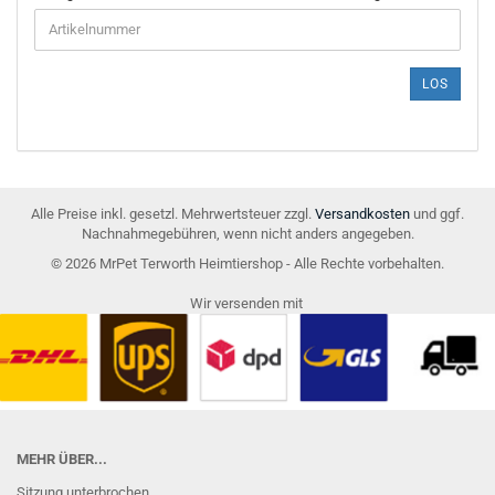
GEBEN
SIE
DIE
ARTIKELNUMMER
LOS
AUS
UNSEREM
KATALOG
EIN.
Alle Preise inkl. gesetzl. Mehrwertsteuer zzgl.
Versandkosten
und ggf.
Nachnahmegebühren, wenn nicht anders angegeben.
© 2026 MrPet Terworth Heimtiershop - Alle Rechte vorbehalten.
Wir versenden mit
MEHR ÜBER...
Sitzung unterbrochen