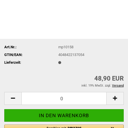
Art.Nr.:
mp10158
GTIN/EAN:
4048422137054
Lieferzeit:
48,90 EUR
inkl. 19% MwSt. zzgl.
Versand