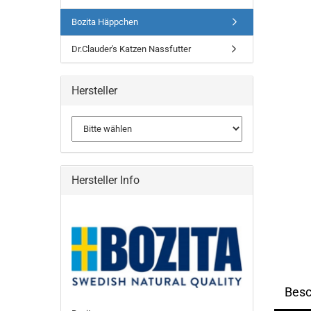
Bozita Häppchen
Dr.Clauder's Katzen Nassfutter
Hersteller
Hersteller Info
Besc