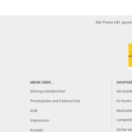
Alle Preise inkl. gese
MEHR ÜBER...
SHOPSE
Sitzung unterbrochen
Als Kunde
Privatsphäre und Datenschutz
Ihr Konto
AGB
Merkzett
Lampenb
Impressum
Sicher e
Kontakt