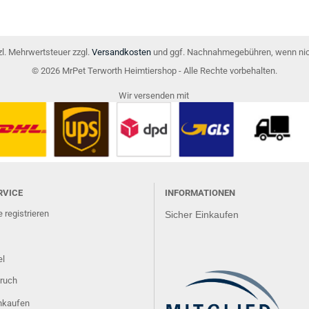
tzl. Mehrwertsteuer zzgl.
Versandkosten
und ggf. Nachnahmegebühren, wenn nic
© 2026 MrPet Terworth Heimtiershop - Alle Rechte vorbehalten.
Wir versenden mit
RVICE
INFORMATIONEN
 registrieren
Sicher Einkaufen
el
ruch
inkaufen