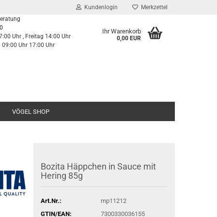
Kundenlogin
Merkzettel
Beratung
0
Ihr Warenkorb
7:00 Uhr , Freitag 14:00 Uhr
0,00 EUR
g 09:00 Uhr 17:00 Uhr
VÖGEL SHOP
Bozita Häppchen in Sauce mit
Hering 85g
Art.Nr.:
mp11212
GTIN/EAN:
7300330036155