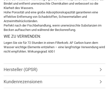
Bindet und entfernt unerwünschte Chemikalien und verbessert so die
Klarheit des Wassers.
Hohe Porosität und eine große Adsorptionskapazität garantieren eine
effektive Entfernung von Schadstoffen, Schwermetallen und
Arzneimittelrückständen.
Perfekt nach der Fischbehandlung, wenn unerwünschte Substanzen im
Becken auftauchen und während der Beckenreifung.
WIE ZU VERWENDEN:
Legen Sie sie für 72 Stunden in einen Filterkorb. AF Carbon kann dem
Wasser wichtige Elemente entziehen – eine langfristige Verwendung wird
nicht empfohlen. Wirkungsgrad: 600 l
Hersteller (GPSR)
Kundenrezensionen