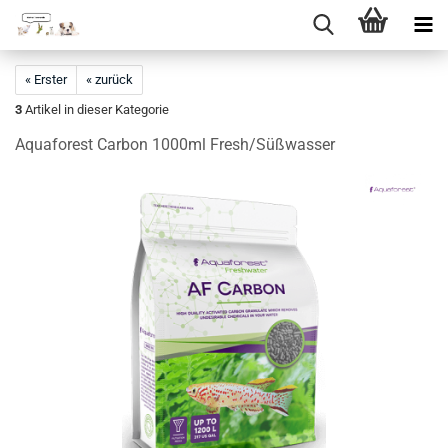
Direkt
zum
« Erster
« zurück
Hauptinhalt
3
Artikel in dieser Kategorie
Aquaforest Carbon 1000ml Fresh/Süßwasser